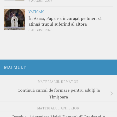
6 AUGUST 2026
VATICAN
În Assisi, Papa i-a încurajat pe tineri să
atingă trupul suferind al altora
6 AUGUST 2026
MAI MULT
MATERIALUL URMĂTOR
Continuă cursul de formare pentru adulți la
Timișoara
MATERIALUL ANTERIOR
Parohia „Adormirea Maicii Domnului” Oradea și-a