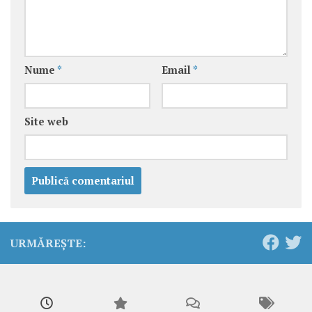
Nume
*
Email
*
Site web
URMĂREȘTE: