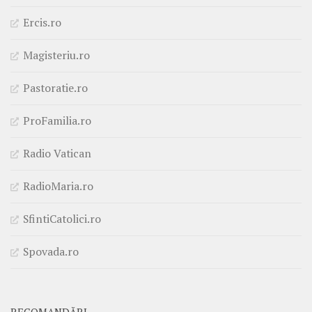
Ercis.ro
Magisteriu.ro
Pastoratie.ro
ProFamilia.ro
Radio Vatican
RadioMaria.ro
SfintiCatolici.ro
Spovada.ro