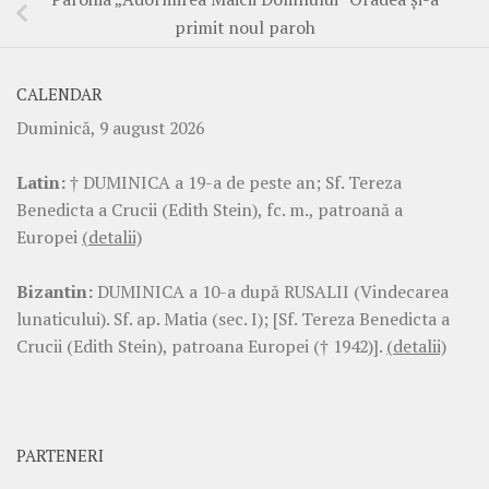
primit noul paroh
CALENDAR
Duminică, 9 august 2026
Latin:
† DUMINICA a 19-a de peste an; Sf. Tereza
Benedicta a Crucii (Edith Stein), fc. m., patroană a
Europei
(detalii)
Bizantin:
DUMINICA a 10-a după RUSALII (Vindecarea
lunaticului). Sf. ap. Matia (sec. I); [Sf. Tereza Benedicta a
Crucii (Edith Stein), patroana Europei († 1942)].
(detalii)
PARTENERI