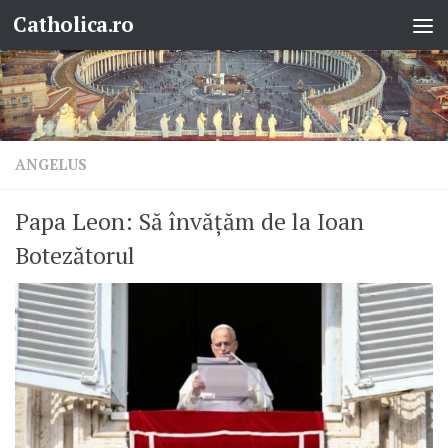
Catholica.ro
Skip to content
ANGELUS
Papa Leon: Să învățăm de la Ioan
Botezătorul