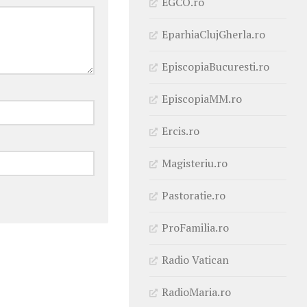
EGCO.ro
EparhiaClujGherla.ro
EpiscopiaBucuresti.ro
EpiscopiaMM.ro
Ercis.ro
Magisteriu.ro
Pastoratie.ro
ProFamilia.ro
Radio Vatican
RadioMaria.ro