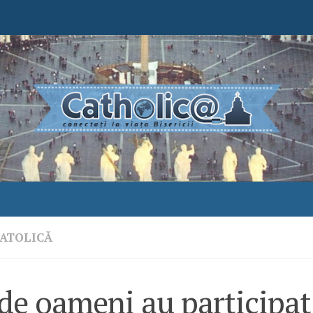
ATOLICĂ
de oameni au participat