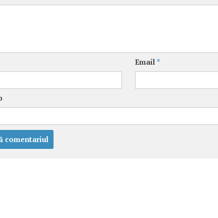
Email
*
b