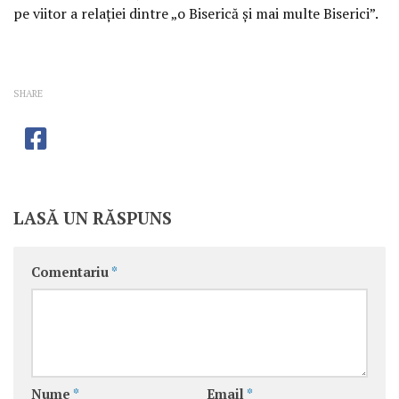
pe viitor a relaţiei dintre „o Biserică şi mai multe Biserici”.
SHARE
LASĂ UN RĂSPUNS
Comentariu
*
Nume
*
Email
*