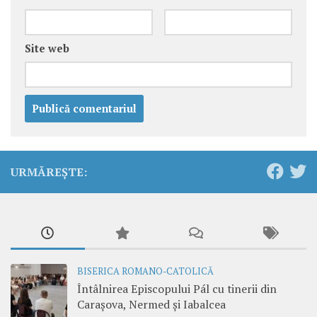
Site web
URMĂREȘTE:
BISERICA ROMANO-CATOLICĂ
Întâlnirea Episcopului Pál cu tinerii din
Carașova, Nermed și Iabalcea