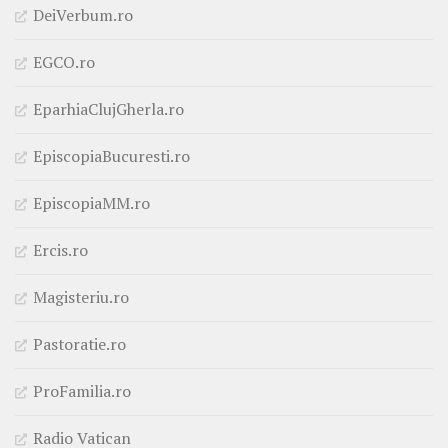
DeiVerbum.ro
EGCO.ro
EparhiaClujGherla.ro
EpiscopiaBucuresti.ro
EpiscopiaMM.ro
Ercis.ro
Magisteriu.ro
Pastoratie.ro
ProFamilia.ro
Radio Vatican