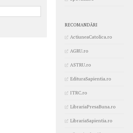
RECOMANDĂRI
ActiuneaCatolica.ro
AGRU.ro
ASTRU.ro
EdituraSapientia.ro
ITRC.ro
LibrariaPresaBuna.ro
LibrariaSapientia.ro