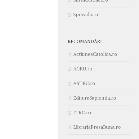
Spovada.ro
RECOMANDĂRI
ActiuneaCatolica.ro
AGRU.ro
ASTRU.ro
EdituraSapientia.ro
ITRC.ro
LibrariaPresaBuna.ro