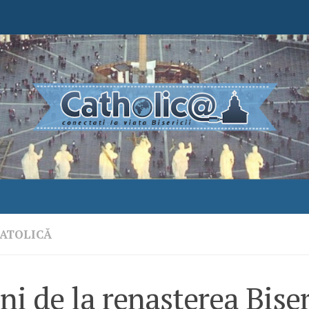
ATOLICĂ
ni de la renaşterea Biser