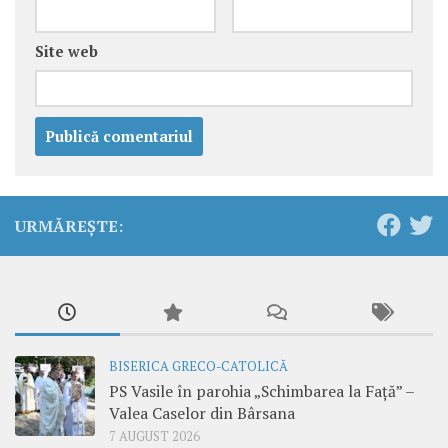
Site web
URMĂREȘTE:
BISERICA GRECO-CATOLICĂ
PS Vasile în parohia „Schimbarea la Față” –
Valea Caselor din Bârsana
7 AUGUST 2026