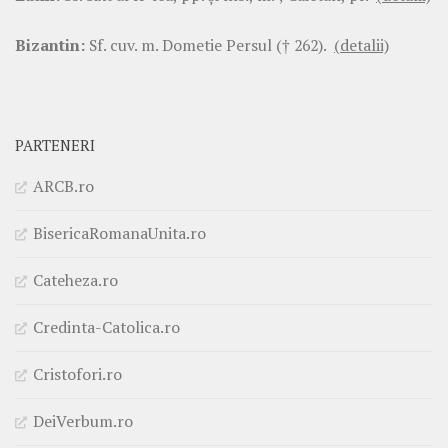
Bizantin:
Sf. cuv. m. Dometie Persul († 262).
(detalii)
PARTENERI
ARCB.ro
BisericaRomanaUnita.ro
Cateheza.ro
Credinta-Catolica.ro
Cristofori.ro
DeiVerbum.ro