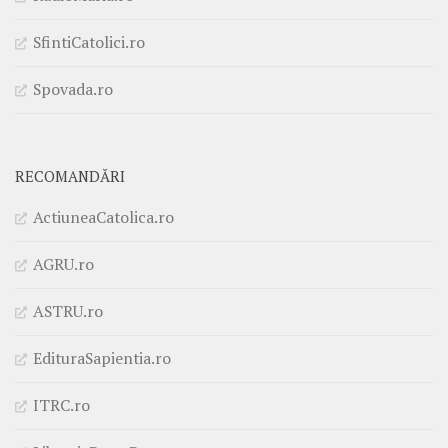
SfintiCatolici.ro
Spovada.ro
RECOMANDĂRI
ActiuneaCatolica.ro
AGRU.ro
ASTRU.ro
EdituraSapientia.ro
ITRC.ro