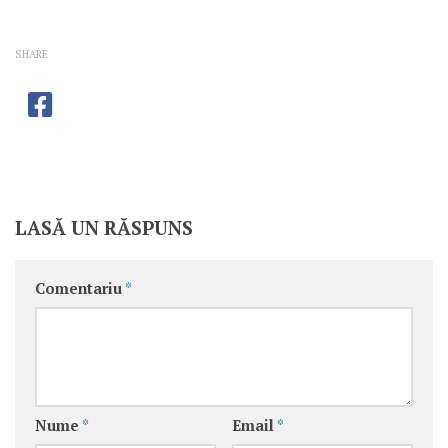
SHARE
LASĂ UN RĂSPUNS
Comentariu
*
Nume
*
Email
*