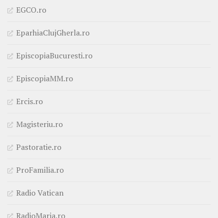
EGCO.ro
EparhiaClujGherla.ro
EpiscopiaBucuresti.ro
EpiscopiaMM.ro
Ercis.ro
Magisteriu.ro
Pastoratie.ro
ProFamilia.ro
Radio Vatican
RadioMaria.ro