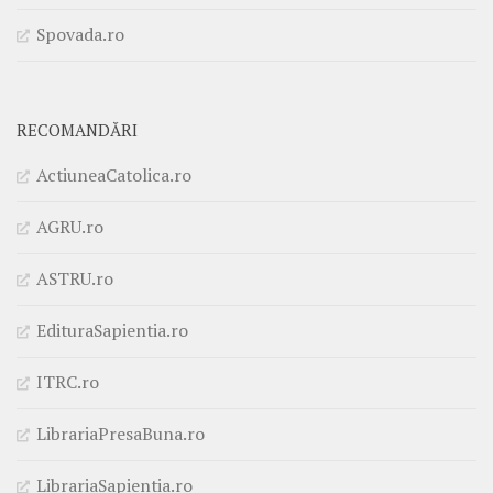
Spovada.ro
RECOMANDĂRI
ActiuneaCatolica.ro
AGRU.ro
ASTRU.ro
EdituraSapientia.ro
ITRC.ro
LibrariaPresaBuna.ro
LibrariaSapientia.ro