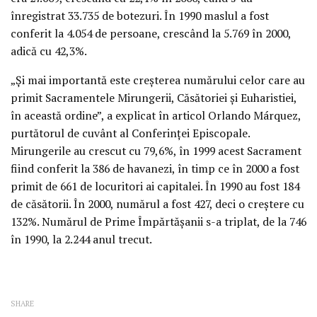
înregistrat 33.735 de botezuri. În 1990 maslul a fost
conferit la 4.054 de persoane, crescând la 5.769 în 2000,
adică cu 42,3%.
„Şi mai importantă este creşterea numărului celor care au
primit Sacramentele Mirungerii, Căsătoriei şi Euharistiei,
în această ordine”, a explicat în articol Orlando Márquez,
purtătorul de cuvânt al Conferinţei Episcopale.
Mirungerile au crescut cu 79,6%, în 1999 acest Sacrament
fiind conferit la 386 de havanezi, în timp ce în 2000 a fost
primit de 661 de locuritori ai capitalei. În 1990 au fost 184
de căsătorii. În 2000, numărul a fost 427, deci o creştere cu
132%. Numărul de Prime Împărtăşanii s-a triplat, de la 746
în 1990, la 2.244 anul trecut.
SHARE