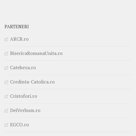
PARTENERI
ARCB.ro
BisericaRomanaUnita.ro
Cateheza.ro
Credinta-Catolica.ro
Cristofori.ro
DeiVerbum.ro
EGCO.ro