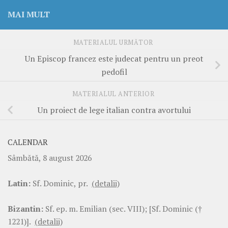
MAI MULT
MATERIALUL URMĂTOR
Un Episcop francez este judecat pentru un preot
pedofil
MATERIALUL ANTERIOR
Un proiect de lege italian contra avortului
CALENDAR
Sâmbătă, 8 august 2026
Latin:
Sf. Dominic, pr.
(detalii)
Bizantin:
Sf. ep. m. Emilian (sec. VIII); [Sf. Dominic (†
1221)].
(detalii)