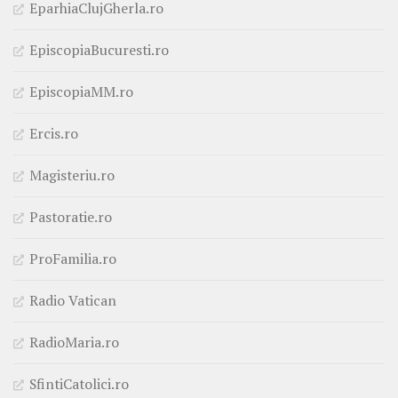
EparhiaClujGherla.ro
EpiscopiaBucuresti.ro
EpiscopiaMM.ro
Ercis.ro
Magisteriu.ro
Pastoratie.ro
ProFamilia.ro
Radio Vatican
RadioMaria.ro
SfintiCatolici.ro