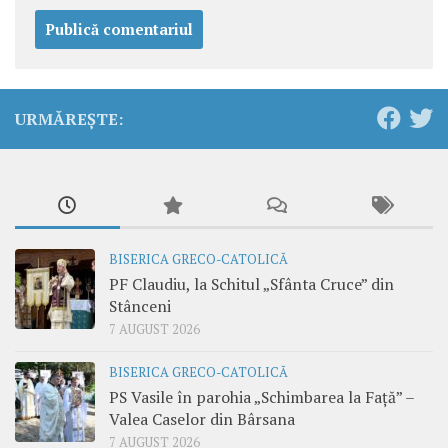
URMĂREȘTE:
BISERICA GRECO-CATOLICĂ
PF Claudiu, la Schitul „Sfânta Cruce” din
Stânceni
7 AUGUST 2026
BISERICA GRECO-CATOLICĂ
PS Vasile în parohia „Schimbarea la Față” –
Valea Caselor din Bârsana
7 AUGUST 2026