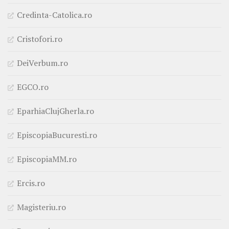
Credinta-Catolica.ro
Cristofori.ro
DeiVerbum.ro
EGCO.ro
EparhiaClujGherla.ro
EpiscopiaBucuresti.ro
EpiscopiaMM.ro
Ercis.ro
Magisteriu.ro