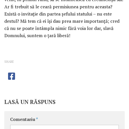
Ar fi trebuit să le ceară permisiunea pentru aceasta?
Există o invitaţie din partea şefului statului – nu este
destul? Mă tem că ei îşi dau prea mare importanţă; cred
că nu se poate întâmpla nimic fără voia lor dar, slavă
Domnului, suntem o ţară liberă!
SHARE
LASĂ UN RĂSPUNS
Comentariu
*