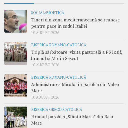
SOCIAL/BIOETICĂ
Tineri din zona mediteraneeană se reunesc
pentru pace în sudul Italiei
10 AUGUST 2026
BISERICA ROMANO-CATOLICĂ
Triplă sărbătoare: vizita pastorală a PS Iosif,
hramul și Mir în Sascut
10 AUGUST 2026
BISERICA ROMANO-CATOLICĂ
Administrarea Mirului în parohia din Valea
Mare
10 AUGUST 2026
BISERICA GRECO-CATOLICĂ
Hramul parohiei „Sfânta Maria” din Baia
Mare