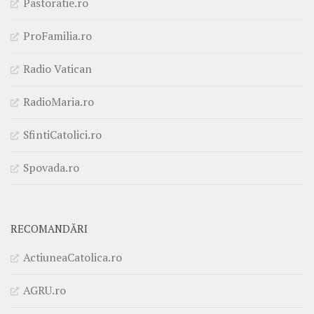
Pastoratie.ro
ProFamilia.ro
Radio Vatican
RadioMaria.ro
SfintiCatolici.ro
Spovada.ro
RECOMANDĂRI
ActiuneaCatolica.ro
AGRU.ro