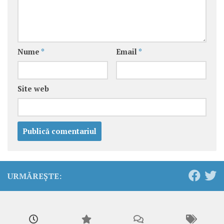
Nume
*
Email
*
Site web
URMĂREȘTE: