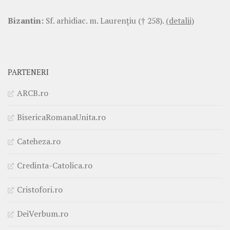
Bizantin:
Sf. arhidiac. m. Laurenţiu († 258).
(detalii)
PARTENERI
ARCB.ro
BisericaRomanaUnita.ro
Cateheza.ro
Credinta-Catolica.ro
Cristofori.ro
DeiVerbum.ro