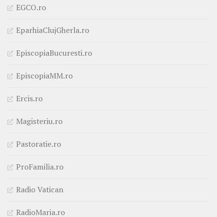
EGCO.ro
EparhiaClujGherla.ro
EpiscopiaBucuresti.ro
EpiscopiaMM.ro
Ercis.ro
Magisteriu.ro
Pastoratie.ro
ProFamilia.ro
Radio Vatican
RadioMaria.ro