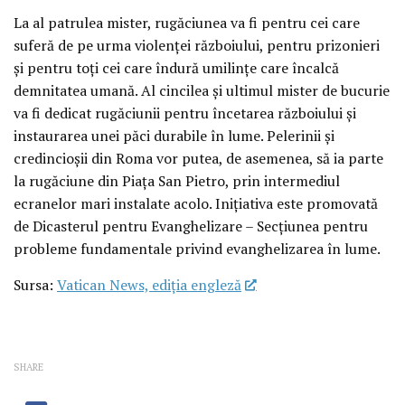
La al patrulea mister, rugăciunea va fi pentru cei care
suferă de pe urma violenței războiului, pentru prizonieri
și pentru toți cei care îndură umilințe care încalcă
demnitatea umană. Al cincilea și ultimul mister de bucurie
va fi dedicat rugăciunii pentru încetarea războiului și
instaurarea unei păci durabile în lume. Pelerinii și
credincioșii din Roma vor putea, de asemenea, să ia parte
la rugăciune din Piața San Pietro, prin intermediul
ecranelor mari instalate acolo. Inițiativa este promovată
de Dicasterul pentru Evanghelizare – Secțiunea pentru
probleme fundamentale privind evanghelizarea în lume.
Sursa:
Vatican News, ediția engleză
SHARE