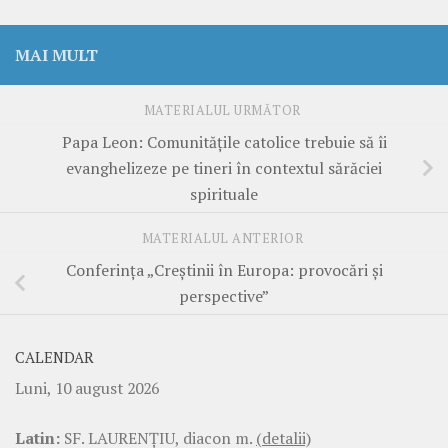
MAI MULT
MATERIALUL URMĂTOR
Papa Leon: Comunitățile catolice trebuie să îi
evanghelizeze pe tineri în contextul sărăciei
spirituale
MATERIALUL ANTERIOR
Conferința „Creștinii în Europa: provocări și
perspective”
CALENDAR
Luni, 10 august 2026
Latin:
SF. LAURENŢIU, diacon m.
(detalii)