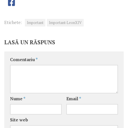
Etichete:
Important
Important-LeonXIV
LASĂ UN RĂSPUNS
Comentariu
*
Nume
*
Email
*
Site web