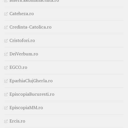
Cateheza.ro
Credinta-Catolica.ro
Cristofori.ro
DeiVerbum.ro
EGCO.ro
EparhiaClujGherla.ro
EpiscopiaBucuresti.ro
EpiscopiaMM.ro
Ercis.ro