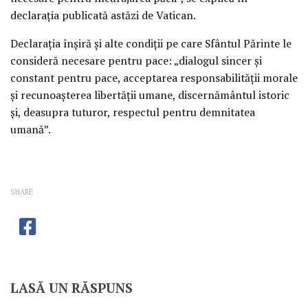
declaraţia publicată astăzi de Vatican.
Declaraţia înşiră şi alte condiţii pe care Sfântul Părinte le
consideră necesare pentru pace: „dialogul sincer şi
constant pentru pace, acceptarea responsabilităţii morale
şi recunoaşterea libertăţii umane, discernământul istoric
şi, deasupra tuturor, respectul pentru demnitatea
umană”.
SHARE
LASĂ UN RĂSPUNS