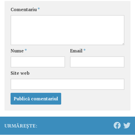
Comentariu
*
Nume
*
Email
*
Site web
URMĂREȘTE: