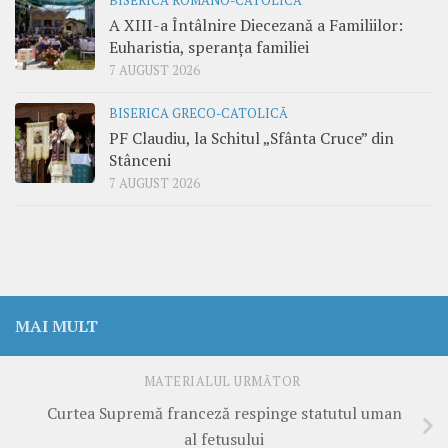
BISERICA ROMANO-CATOLICĂ
A XIII-a Întâlnire Diecezană a Familiilor:
Euharistia, speranța familiei
7 AUGUST 2026
BISERICA GRECO-CATOLICĂ
PF Claudiu, la Schitul „Sfânta Cruce” din
Stânceni
7 AUGUST 2026
MAI MULT
MATERIALUL URMĂTOR
Curtea Supremă franceză respinge statutul uman
al fetusului