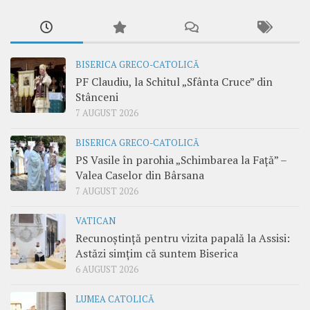
BISERICA GRECO-CATOLICĂ
PF Claudiu, la Schitul „Sfânta Cruce” din
Stânceni
7 AUGUST 2026
BISERICA GRECO-CATOLICĂ
PS Vasile în parohia „Schimbarea la Față” –
Valea Caselor din Bârsana
7 AUGUST 2026
VATICAN
Recunoștință pentru vizita papală la Assisi:
Astăzi simțim că suntem Biserica
6 AUGUST 2026
LUMEA CATOLICĂ