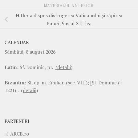
MATERIALUL ANTERIOR
Hitler a dispus distrugerea Vaticanului şi răpirea
Papei Pius al XII-lea
CALENDAR
Sâmbătă, 8 august 2026
Latin:
Sf. Dominic, pr.
(detalii)
Bizantin:
Sf. ep. m. Emilian (sec. VIII); [Sf. Dominic (†
1221)].
(detalii)
PARTENERI
ARCB.ro