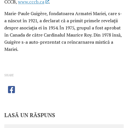
CCCB,
www.cccb.ca
.
Marie-Paule Guigère, fondatoarea Armatei Mariei, care s-
a născut în 1921, a declarat că a primit primele revelaţii
despre asociaţia ei în 1954. În 1975, grupul a fost aprobat
în Canada de către Cardinalul Maurice Roy. Din 1978 însă,
Guigère s-a auto-prezentat ca reîncarnarea mistică a
Mariei.
SHARE
LASĂ UN RĂSPUNS