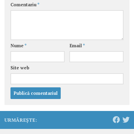
Comentariu
*
Nume
*
Email
*
Site web
URMĂREȘTE: