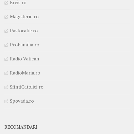
Ercis.ro
Magisteriu.ro
Pastoratie.ro
ProFamilia.ro
Radio Vatican
RadioMaria.ro
SfintiCatolici.ro
Spovada.ro
RECOMANDĂRI