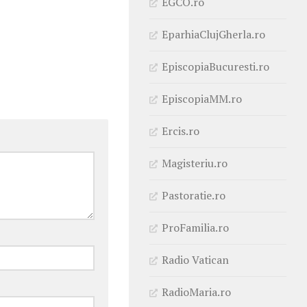
EGCO.ro
EparhiaClujGherla.ro
EpiscopiaBucuresti.ro
EpiscopiaMM.ro
Ercis.ro
Magisteriu.ro
Pastoratie.ro
ProFamilia.ro
Radio Vatican
RadioMaria.ro