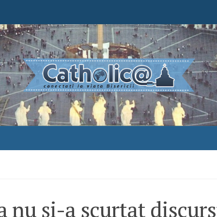
 nu şi-a scurtat discurs