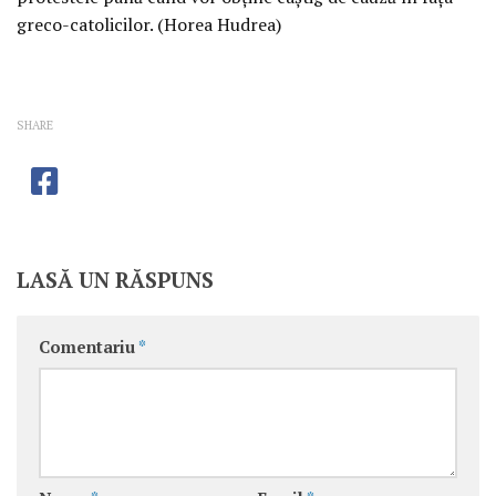
greco-catolicilor. (Horea Hudrea)
SHARE
LASĂ UN RĂSPUNS
Comentariu
*