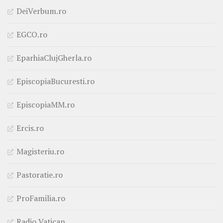
DeiVerbum.ro
EGCO.ro
EparhiaClujGherla.ro
EpiscopiaBucuresti.ro
EpiscopiaMM.ro
Ercis.ro
Magisteriu.ro
Pastoratie.ro
ProFamilia.ro
Radio Vatican