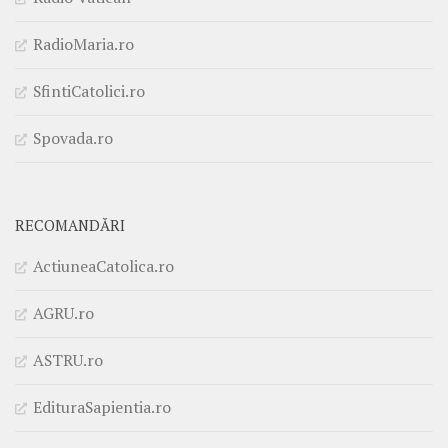
RadioMaria.ro
SfintiCatolici.ro
Spovada.ro
RECOMANDĂRI
ActiuneaCatolica.ro
AGRU.ro
ASTRU.ro
EdituraSapientia.ro