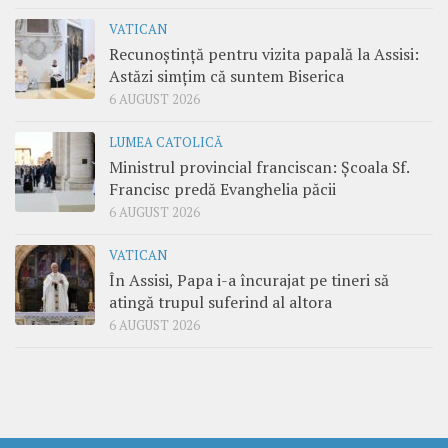
VATICAN
Recunoștință pentru vizita papală la Assisi:
Astăzi simțim că suntem Biserica
6 AUGUST 2026
LUMEA CATOLICĂ
Ministrul provincial franciscan: Școala Sf.
Francisc predă Evanghelia păcii
6 AUGUST 2026
VATICAN
În Assisi, Papa i-a încurajat pe tineri să
atingă trupul suferind al altora
6 AUGUST 2026