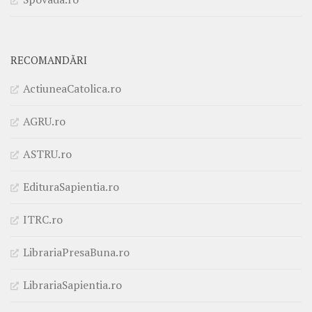
RECOMANDĂRI
ActiuneaCatolica.ro
AGRU.ro
ASTRU.ro
EdituraSapientia.ro
ITRC.ro
LibrariaPresaBuna.ro
LibrariaSapientia.ro