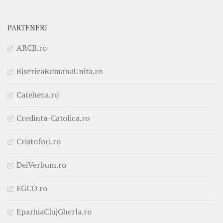
PARTENERI
ARCB.ro
BisericaRomanaUnita.ro
Cateheza.ro
Credinta-Catolica.ro
Cristofori.ro
DeiVerbum.ro
EGCO.ro
EparhiaClujGherla.ro