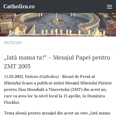
Catholica.ro
Skip to content
VATICAN
„Iată mama ta!” – Mesajul Papei pentru
ZMT 2003
11.03.2003, Vatican (Catholica)
- Biroul de Presă al
Sfântului Scaun a publicat astăzi Mesajul Sfântului Părinte
pentru Ziua Mondială a Tineretului (ZMT) din acest an,
care va avea loc la nivel local la 13 aprilie, în Duminica
Floriilor.
Tema aleasă pentru mesajul din acest an este „Iată mama