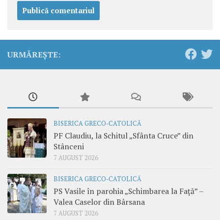
URMĂREȘTE:
BISERICA GRECO-CATOLICĂ
PF Claudiu, la Schitul „Sfânta Cruce” din
Stânceni
7 AUGUST 2026
BISERICA GRECO-CATOLICĂ
PS Vasile în parohia „Schimbarea la Față” –
Valea Caselor din Bârsana
7 AUGUST 2026