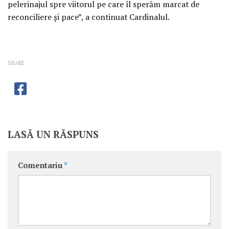
pelerinajul spre viitorul pe care îl sperăm marcat de
reconciliere şi pace”, a continuat Cardinalul.
SHARE
LASĂ UN RĂSPUNS
Comentariu
*