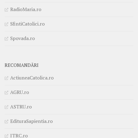
RadioMaria.ro
SfintiCatolici.ro
Spovada.ro
RECOMANDĂRI
ActiuneaCatolica.ro
AGRU.ro
ASTRU.ro
EdituraSapientia.ro
ITRC.ro