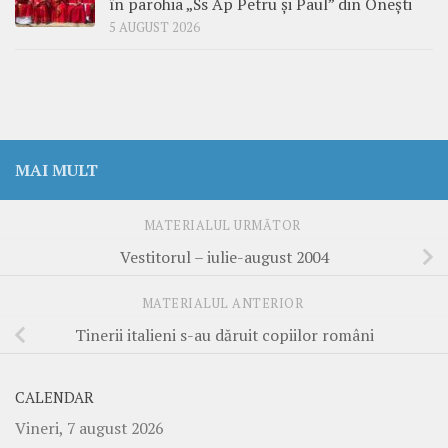
în parohia „Ss Ap Petru și Paul” din Onești
5 AUGUST 2026
MAI MULT
MATERIALUL URMĂTOR
Vestitorul – iulie-august 2004
MATERIALUL ANTERIOR
Tinerii italieni s-au dăruit copiilor români
CALENDAR
Vineri, 7 august 2026