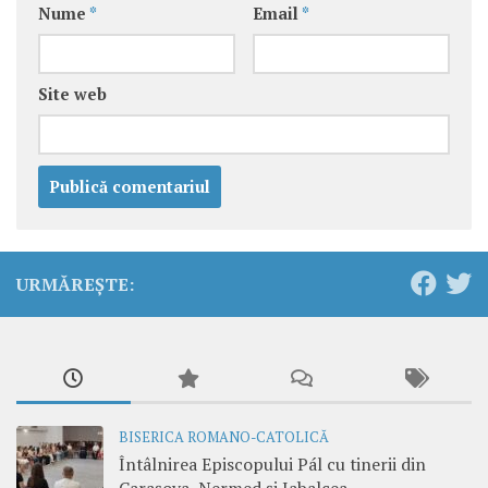
Nume
*
Email
*
Site web
URMĂREȘTE:
BISERICA ROMANO-CATOLICĂ
Întâlnirea Episcopului Pál cu tinerii din