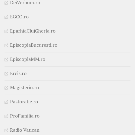
DeiVerbum.ro
EGCO.ro
EparhiaClujGherla.ro
EpiscopiaBucuresti.ro
EpiscopiaMM.ro
Ercis.ro
Magisteriu.ro
Pastoratie.ro
ProFamilia.ro
Radio Vatican