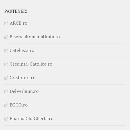
PARTENERI
ARCB.ro
BisericaRomanaUnita.ro
Cateheza.ro
Credinta-Catolica.ro
Cristofori.ro
DeiVerbum.ro
EGCO.ro
EparhiaClujGherla.ro