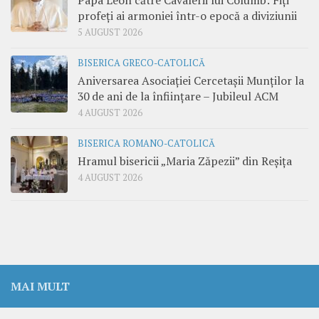
profeți ai armoniei într-o epocă a diviziunii
5 AUGUST 2026
BISERICA GRECO-CATOLICĂ
Aniversarea Asociației Cercetașii Munților la
30 de ani de la înființare – Jubileul ACM
4 AUGUST 2026
BISERICA ROMANO-CATOLICĂ
Hramul bisericii „Maria Zăpezii” din Reșița
4 AUGUST 2026
MAI MULT