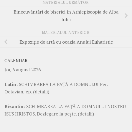
MATERIALUL URMĂTOR
Binecuvântări de biserici în Arhiepiscopia de Alba
Iulia
MATERIALUL ANTERIOR
Expoziţie de artă cu ocazia Anului Euharistic
CALENDAR
Joi, 6 august 2026
Latin:
SCHIMBAREA LA FAŢĂ A DOMNULUI Fer.
Octavian, ep.
(detalii)
Bizantin:
SCHIMBAREA LA FAŢĂ A DOMNULUI NOSTRU
ISUS HRISTOS. Dezlegare la pește.
(detalii)