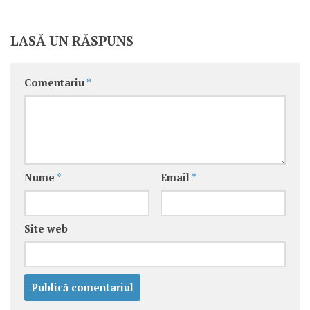
LASĂ UN RĂSPUNS
Comentariu
*
Nume
*
Email
*
Site web