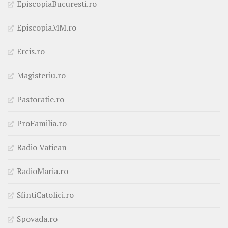
EpiscopiaBucuresti.ro
EpiscopiaMM.ro
Ercis.ro
Magisteriu.ro
Pastoratie.ro
ProFamilia.ro
Radio Vatican
RadioMaria.ro
SfintiCatolici.ro
Spovada.ro