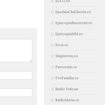
EGCO.ro
EparhiaClujGherla.ro
EpiscopiaBucuresti.ro
EpiscopiaMM.ro
Ercis.ro
Magisteriu.ro
Pastoratie.ro
ProFamilia.ro
Radio Vatican
RadioMaria.ro