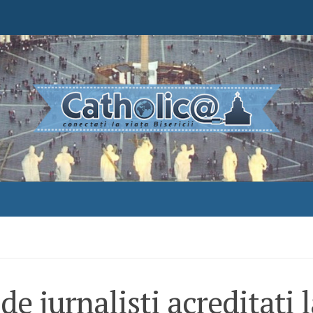
de jurnalişti acreditaţi 