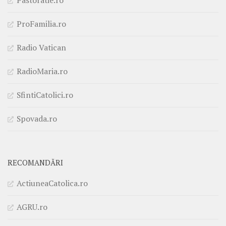
ProFamilia.ro
Radio Vatican
RadioMaria.ro
SfintiCatolici.ro
Spovada.ro
RECOMANDĂRI
ActiuneaCatolica.ro
AGRU.ro