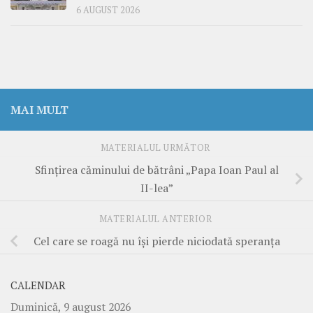
6 AUGUST 2026
MAI MULT
MATERIALUL URMĂTOR
Sfinţirea căminului de bătrâni „Papa Ioan Paul al
II-lea”
MATERIALUL ANTERIOR
Cel care se roagă nu îşi pierde niciodată speranţa
CALENDAR
Duminică, 9 august 2026