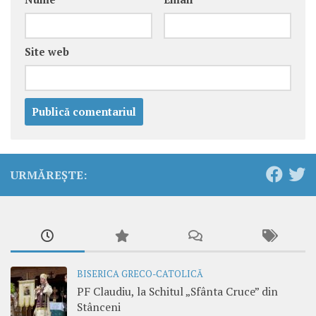
Site web
URMĂREȘTE:
BISERICA GRECO-CATOLICĂ
PF Claudiu, la Schitul „Sfânta Cruce” din
Stânceni