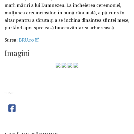
marii măriri a lui Dumnezeu. La încheierea ceremoniei,
mulţimea credincioşilor, în bună rânduială, a pătruns în
altar pentru a săruta şi a se închina dinaintea sfintei mese,
purtând apoi spre casă binecuvântarea arhierească.
Sursa:
BRU.ro
Imagini
SHARE