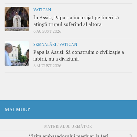
VATICAN
În Assisi, Papa i-a încurajat pe tineri să
atingă trupul suferind al altora
6 AUGUST 2026
SEMNALĂRI
/
VATICAN
Papa la Assisi: Să construim o civilizație a
iubirii, nu a diviziunii
6 AUGUST 2026
MAI MULT
MATERIALUL URMĂTOR
Vizita ambasadorului maghiar la Iaşi