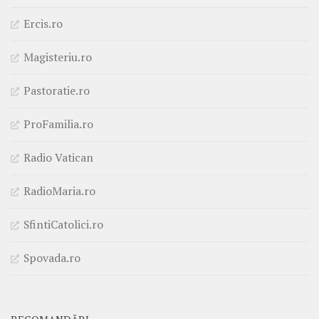
Ercis.ro
Magisteriu.ro
Pastoratie.ro
ProFamilia.ro
Radio Vatican
RadioMaria.ro
SfintiCatolici.ro
Spovada.ro