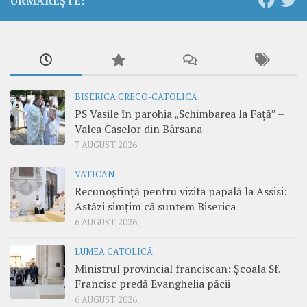
URMĂREȘTE:
BISERICA GRECO-CATOLICĂ
PS Vasile în parohia „Schimbarea la Față” –
Valea Caselor din Bârsana
7 AUGUST 2026
VATICAN
Recunoștință pentru vizita papală la Assisi:
Astăzi simțim că suntem Biserica
6 AUGUST 2026
LUMEA CATOLICĂ
Ministrul provincial franciscan: Școala Sf.
Francisc predă Evanghelia păcii
6 AUGUST 2026