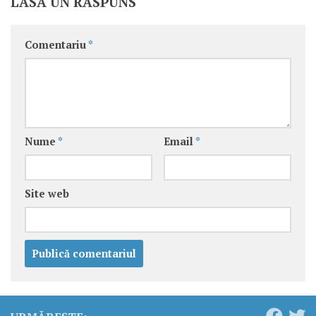
LASĂ UN RĂSPUNS
Comentariu
*
Nume
*
Email
*
Site web