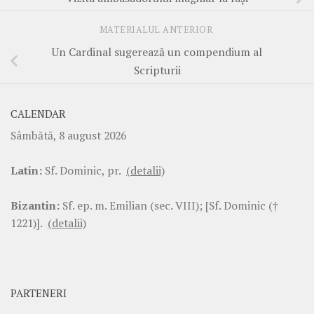
MATERIALUL ANTERIOR
Un Cardinal sugerează un compendium al
Scripturii
CALENDAR
Sâmbătă, 8 august 2026
Latin:
Sf. Dominic, pr.
(detalii)
Bizantin:
Sf. ep. m. Emilian (sec. VIII); [Sf. Dominic (†
1221)].
(detalii)
PARTENERI