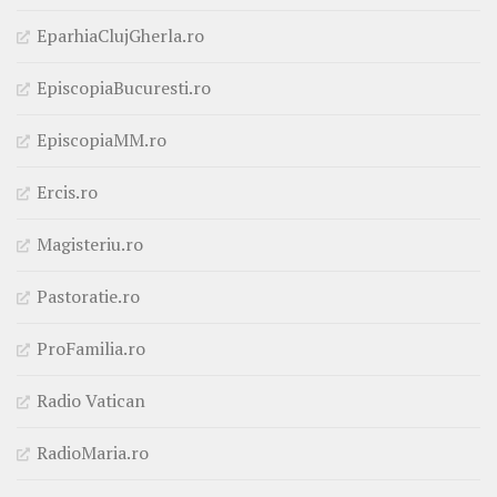
EparhiaClujGherla.ro
EpiscopiaBucuresti.ro
EpiscopiaMM.ro
Ercis.ro
Magisteriu.ro
Pastoratie.ro
ProFamilia.ro
Radio Vatican
RadioMaria.ro