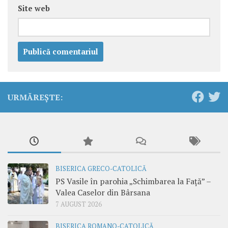
Site web
URMĂREȘTE:
BISERICA GRECO-CATOLICĂ
PS Vasile în parohia „Schimbarea la Față” –
Valea Caselor din Bârsana
7 AUGUST 2026
BISERICA ROMANO-CATOLICĂ