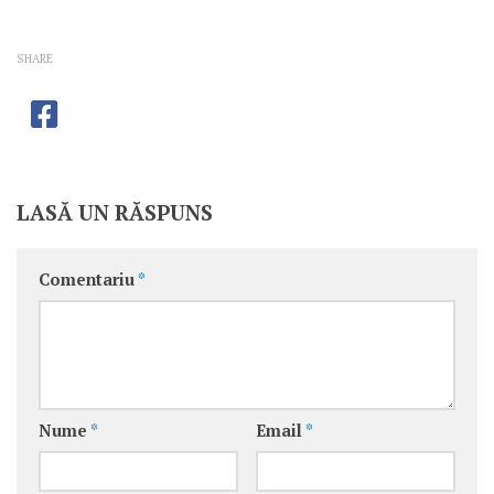
SHARE
LASĂ UN RĂSPUNS
Comentariu
*
Nume
*
Email
*