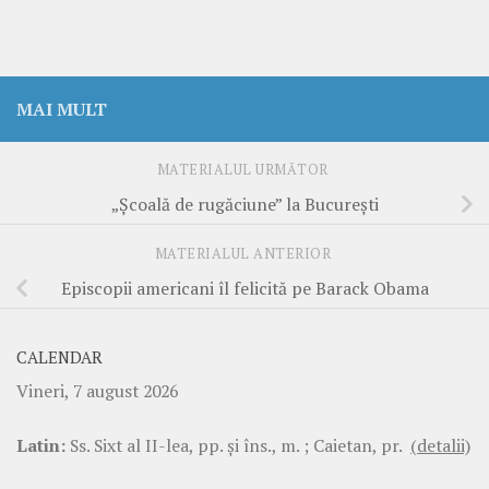
MAI MULT
MATERIALUL URMĂTOR
„Şcoală de rugăciune” la Bucureşti
MATERIALUL ANTERIOR
Episcopii americani îl felicită pe Barack Obama
CALENDAR
Vineri, 7 august 2026
Latin:
Ss. Sixt al II-lea, pp. şi îns., m. ; Caietan, pr.
(detalii)