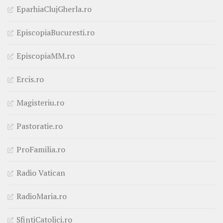
EparhiaClujGherla.ro
EpiscopiaBucuresti.ro
EpiscopiaMM.ro
Ercis.ro
Magisteriu.ro
Pastoratie.ro
ProFamilia.ro
Radio Vatican
RadioMaria.ro
SfintiCatolici.ro