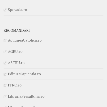
Spovada.ro
RECOMANDĂRI
ActiuneaCatolica.ro
AGRU.ro
ASTRU.ro
EdituraSapientia.ro
ITRC.ro
LibrariaPresaBuna.ro