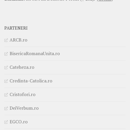
PARTENERI
ARCB.ro
BisericaRomanaUnita.ro
Cateheza.ro
Credinta-Catolica.ro
Cristofori.ro
DeiVerbum.ro
EGCO.ro