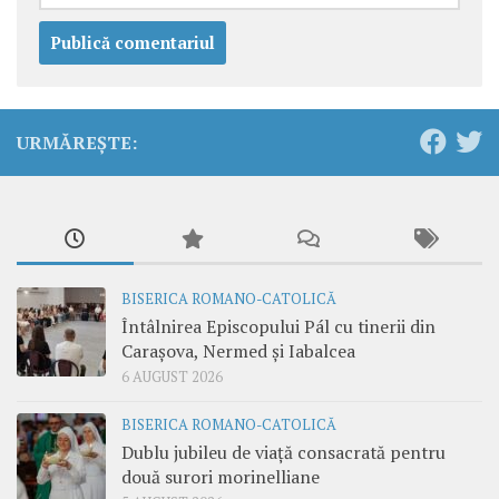
URMĂREȘTE:
BISERICA ROMANO-CATOLICĂ
Întâlnirea Episcopului Pál cu tinerii din
Carașova, Nermed și Iabalcea
6 AUGUST 2026
BISERICA ROMANO-CATOLICĂ
Dublu jubileu de viață consacrată pentru
două surori morinelliane