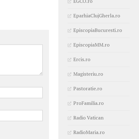
EGCO.ro
EparhiaClujGherla.ro
EpiscopiaBucuresti.ro
EpiscopiaMM.ro
Ercis.ro
Magisteriu.ro
Pastoratie.ro
ProFamilia.ro
Radio Vatican
RadioMaria.ro