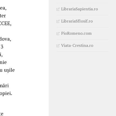
ea,
LibrariaSapientia.ro
ter
LibrariaSfIosif.ro
CCEE,
PioRomeno.com
dova,
Viata-Crestina.ro
 3
i,
onie
u uşile
lmări
opiei.
te