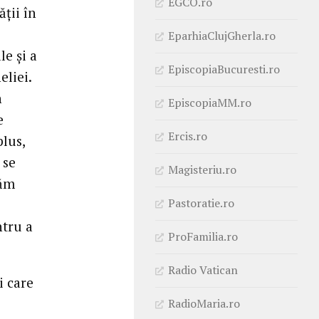
EGCO.ro
ăţii în
EparhiaClujGherla.ro
le şi a
EpiscopiaBucuresti.ro
eliei.
n
EpiscopiaMM.ro
e
Ercis.ro
plus,
 se
Magisteriu.ro
răm
Pastoratie.ro
ntru a
ProFamilia.ro
Radio Vatican
i care
RadioMaria.ro