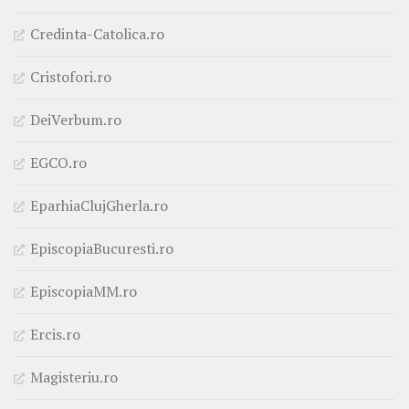
Credinta-Catolica.ro
Cristofori.ro
DeiVerbum.ro
EGCO.ro
EparhiaClujGherla.ro
EpiscopiaBucuresti.ro
EpiscopiaMM.ro
Ercis.ro
Magisteriu.ro