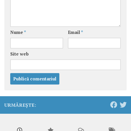
Nume
*
Email
*
Site web
URMĂREȘTE: