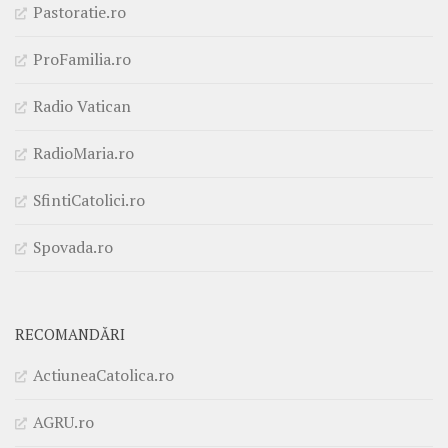
Pastoratie.ro
ProFamilia.ro
Radio Vatican
RadioMaria.ro
SfintiCatolici.ro
Spovada.ro
RECOMANDĂRI
ActiuneaCatolica.ro
AGRU.ro