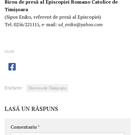
Birou de presă al Episcopiei Romano Catolice de
Timişoara
(Sipos Eniko, referent de presă al Episcopiei)
Tel. 0256/221115, e-mail:
sd_eniko@yahoo.com
SHARE
Etichete:
Dieceza de Timișoara
LASĂ UN RĂSPUNS
Comentariu
*