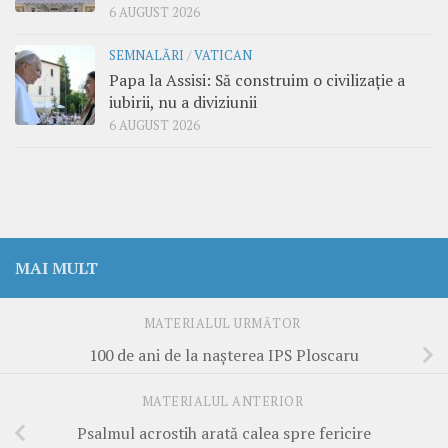
6 AUGUST 2026
SEMNALĂRI
/
VATICAN
Papa la Assisi: Să construim o civilizație a
iubirii, nu a diviziunii
6 AUGUST 2026
MAI MULT
MATERIALUL URMĂTOR
100 de ani de la naşterea IPS Ploscaru
MATERIALUL ANTERIOR
Psalmul acrostih arată calea spre fericire