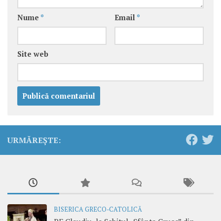
Nume
*
Email
*
Site web
URMĂREȘTE:
BISERICA GRECO-CATOLICĂ