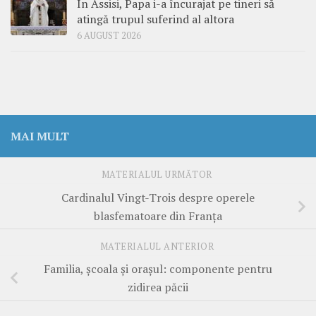
În Assisi, Papa i-a încurajat pe tineri să
atingă trupul suferind al altora
6 AUGUST 2026
MAI MULT
MATERIALUL URMĂTOR
Cardinalul Vingt-Trois despre operele
blasfematoare din Franţa
MATERIALUL ANTERIOR
Familia, şcoala şi oraşul: componente pentru
zidirea păcii