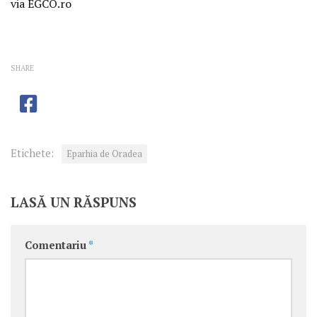
via EGCO.ro
SHARE
Etichete:
Eparhia de Oradea
LASĂ UN RĂSPUNS
Comentariu
*