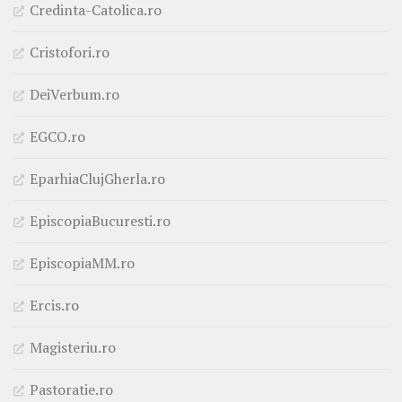
Credinta-Catolica.ro
Cristofori.ro
DeiVerbum.ro
EGCO.ro
EparhiaClujGherla.ro
EpiscopiaBucuresti.ro
EpiscopiaMM.ro
Ercis.ro
Magisteriu.ro
Pastoratie.ro