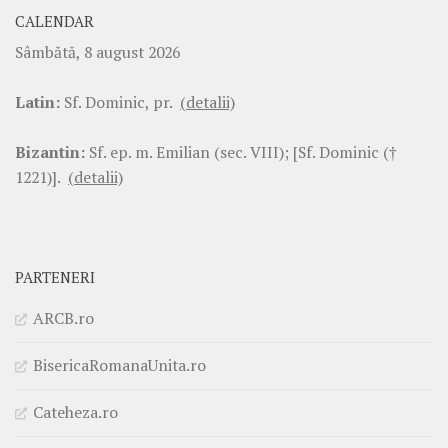
CALENDAR
Sâmbătă, 8 august 2026
Latin:
Sf. Dominic, pr.
(detalii)
Bizantin:
Sf. ep. m. Emilian (sec. VIII); [Sf. Dominic (†
1221)].
(detalii)
PARTENERI
ARCB.ro
BisericaRomanaUnita.ro
Cateheza.ro