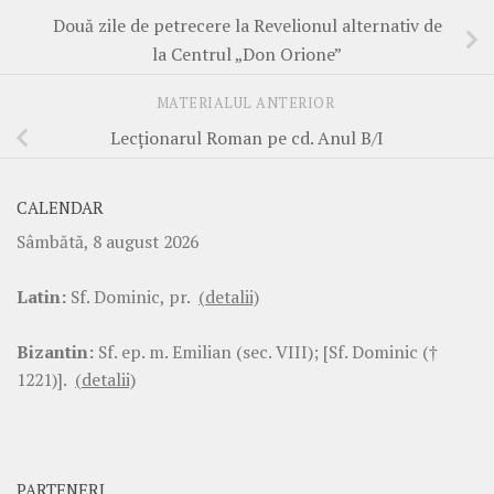
Două zile de petrecere la Revelionul alternativ de
la Centrul „Don Orione”
MATERIALUL ANTERIOR
Lecţionarul Roman pe cd. Anul B/I
CALENDAR
Sâmbătă, 8 august 2026
Latin:
Sf. Dominic, pr.
(detalii)
Bizantin:
Sf. ep. m. Emilian (sec. VIII); [Sf. Dominic (†
1221)].
(detalii)
PARTENERI