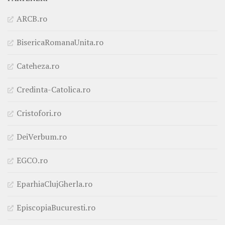
ARCB.ro
BisericaRomanaUnita.ro
Cateheza.ro
Credinta-Catolica.ro
Cristofori.ro
DeiVerbum.ro
EGCO.ro
EparhiaClujGherla.ro
EpiscopiaBucuresti.ro