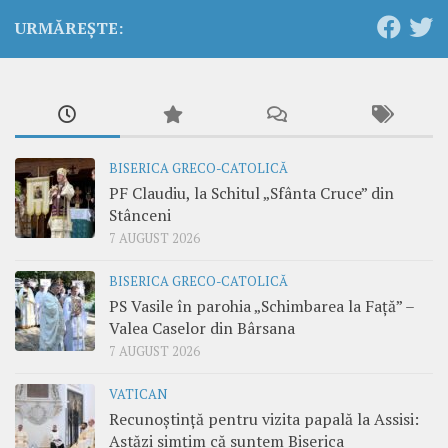
URMĂREȘTE:
BISERICA GRECO-CATOLICĂ
PF Claudiu, la Schitul „Sfânta Cruce” din
Stânceni
7 AUGUST 2026
BISERICA GRECO-CATOLICĂ
PS Vasile în parohia „Schimbarea la Față” –
Valea Caselor din Bârsana
7 AUGUST 2026
VATICAN
Recunoștință pentru vizita papală la Assisi:
Astăzi simțim că suntem Biserica