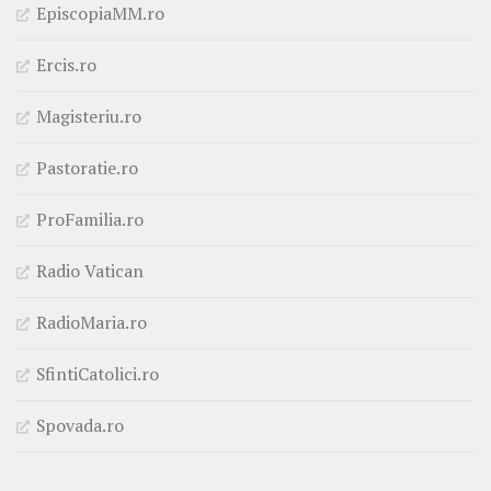
EpiscopiaMM.ro
Ercis.ro
Magisteriu.ro
Pastoratie.ro
ProFamilia.ro
Radio Vatican
RadioMaria.ro
SfintiCatolici.ro
Spovada.ro