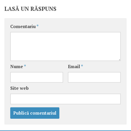
LASĂ UN RĂSPUNS
Comentariu
*
Nume
*
Email
*
Site web