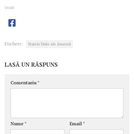
SHARE
Etichete:
Statele Unite ale Americii
LASĂ UN RĂSPUNS
Comentariu
*
Nume
*
Email
*