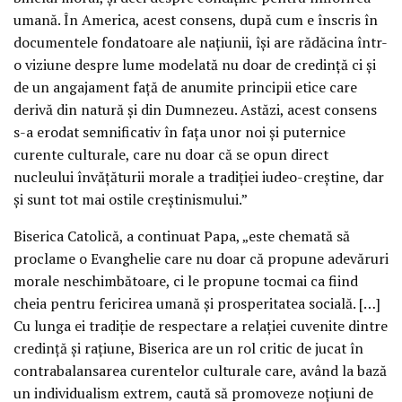
umană. În America, acest consens, după cum e înscris în
documentele fondatoare ale naţiunii, îşi are rădăcina într-
o viziune despre lume modelată nu doar de credinţă ci şi
de un angajament faţă de anumite principii etice care
derivă din natură şi din Dumnezeu. Astăzi, acest consens
s-a erodat semnificativ în faţa unor noi şi puternice
curente culturale, care nu doar că se opun direct
nucleului învăţăturii morale a tradiţiei iudeo-creştine, dar
şi sunt tot mai ostile creştinismului.”
Biserica Catolică, a continuat Papa, „este chemată să
proclame o Evanghelie care nu doar că propune adevăruri
morale neschimbătoare, ci le propune tocmai ca fiind
cheia pentru fericirea umană şi prosperitatea socială. […]
Cu lunga ei tradiţie de respectare a relaţiei cuvenite dintre
credinţă şi raţiune, Biserica are un rol critic de jucat în
contrabalansarea curentelor culturale care, având la bază
un individualism extrem, caută să promoveze noţiuni de