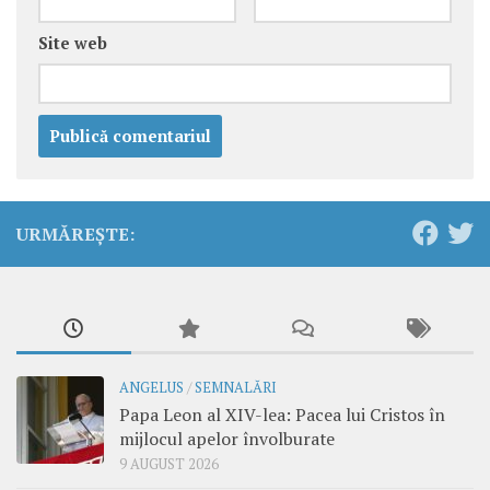
Site web
URMĂREȘTE:
ANGELUS
/
SEMNALĂRI
Papa Leon al XIV-lea: Pacea lui Cristos în
mijlocul apelor învolburate
9 AUGUST 2026