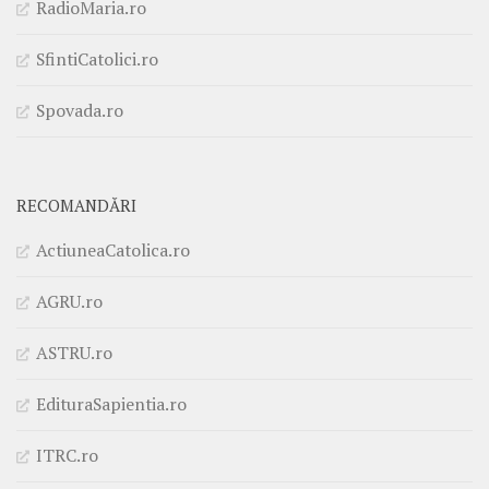
RadioMaria.ro
SfintiCatolici.ro
Spovada.ro
RECOMANDĂRI
ActiuneaCatolica.ro
AGRU.ro
ASTRU.ro
EdituraSapientia.ro
ITRC.ro