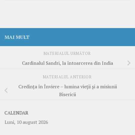
MAI MULT
MATERIALUL URMĂTOR
Cardinalul Sandri, la întoarcerea din India
MATERIALUL ANTERIOR
Credinţa în Înviere – lumina vieţii şi a misiunii
Bisericii
CALENDAR
Luni, 10 august 2026