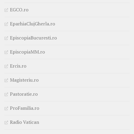
EGCO.ro
EparhiaClujGherla.ro
EpiscopiaBucuresti.ro
EpiscopiaMM.ro
Ercis.ro
Magisteriu.ro
Pastoratie.ro
ProFamilia.ro
Radio Vatican