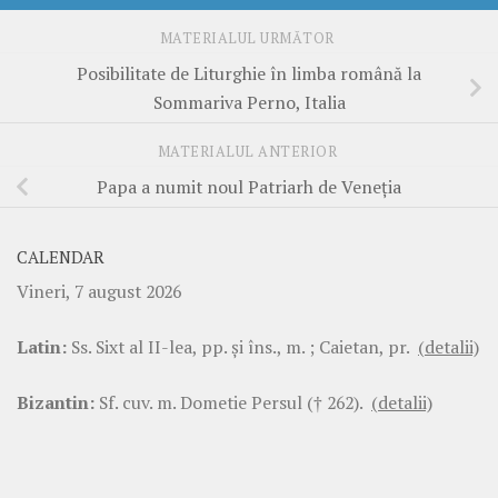
MATERIALUL URMĂTOR
Posibilitate de Liturghie în limba română la
Sommariva Perno, Italia
MATERIALUL ANTERIOR
Papa a numit noul Patriarh de Veneţia
CALENDAR
Vineri, 7 august 2026
Latin:
Ss. Sixt al II-lea, pp. şi îns., m. ; Caietan, pr.
(detalii)
Bizantin:
Sf. cuv. m. Dometie Persul († 262).
(detalii)