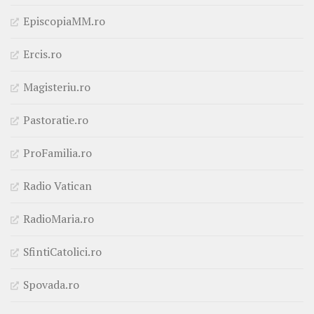
EpiscopiaMM.ro
Ercis.ro
Magisteriu.ro
Pastoratie.ro
ProFamilia.ro
Radio Vatican
RadioMaria.ro
SfintiCatolici.ro
Spovada.ro