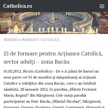
Catholica.ro
Skip to content
BISERICA ROMANO-CATOLICĂ
Zi de formare pentru Acţiunea Catolică,
sector adulţi – zona Bacău
01.02.2012, Bacău (Catholica)
- De o zi plină de haruri au
avut parte cei 91 de membri şi simpatizanţi ai Acţiunii
Catolice a Adulţilor din zona Bacău, care s-au întâlnit
sâmbătă, 28 ianuarie 2012, în parohia „Sfânta Fecioară
Maria, Regină” din Mărgineni. Cele nouă parohii
participante au fost: Bacău „Sfântul Nicolae”, Mărgineni,
Faraoani, Gioseni, Pustiana, Oneşti, Comăneşti, Moineşti şi