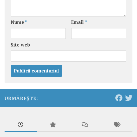
Nume
*
Email
*
Site web
URMĂREȘTE: