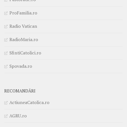
ProFamilia.ro
Radio Vatican
RadioMaria.ro
SfintiCatolici.ro
Spovada.ro
RECOMANDĂRI
ActiuneaCatolica.ro
AGRU.ro