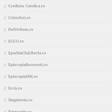
Credinta-Catolica.ro
Cristofori.ro
DeiVerbum.ro
EGCO.ro
EparhiaClujGherla.ro
EpiscopiaBucuresti.ro
EpiscopiaMM.ro
Ercis.ro
Magisteriu.ro
Pastoratie.ro