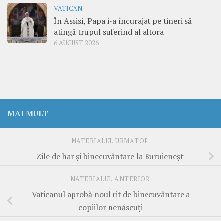
VATICAN
În Assisi, Papa i-a încurajat pe tineri să
atingă trupul suferind al altora
6 AUGUST 2026
MAI MULT
MATERIALUL URMĂTOR
Zile de har şi binecuvântare la Buruieneşti
MATERIALUL ANTERIOR
Vaticanul aprobă noul rit de binecuvântare a
copiilor nenăscuţi