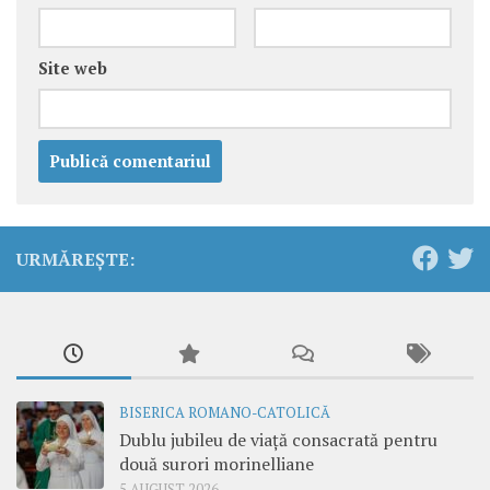
Site web
URMĂREȘTE:
BISERICA ROMANO-CATOLICĂ
Dublu jubileu de viață consacrată pentru
două surori morinelliane
5 AUGUST 2026