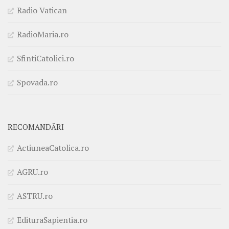
Radio Vatican
RadioMaria.ro
SfintiCatolici.ro
Spovada.ro
RECOMANDĂRI
ActiuneaCatolica.ro
AGRU.ro
ASTRU.ro
EdituraSapientia.ro