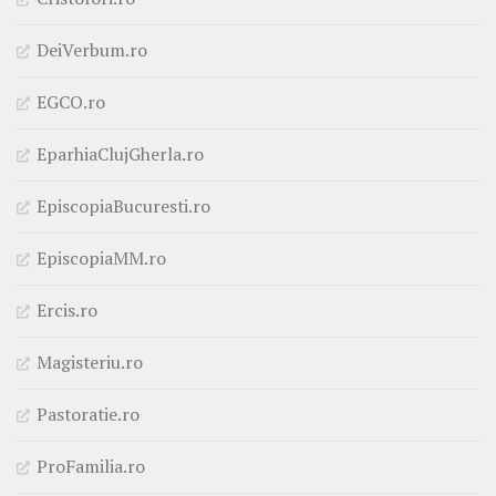
DeiVerbum.ro
EGCO.ro
EparhiaClujGherla.ro
EpiscopiaBucuresti.ro
EpiscopiaMM.ro
Ercis.ro
Magisteriu.ro
Pastoratie.ro
ProFamilia.ro