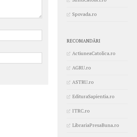
Spovada.ro
RECOMANDĂRI
ActiuneaCatolica.ro
AGRU.ro
ASTRU.ro
EdituraSapientia.ro
ITRC.ro
LibrariaPresaBuna.ro