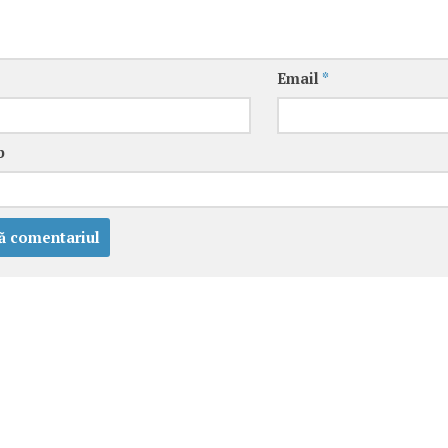
Email
*
b