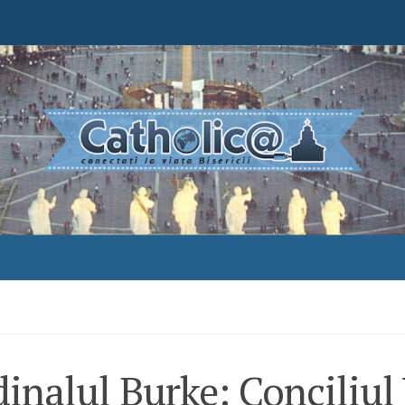
inalul Burke: Conciliul