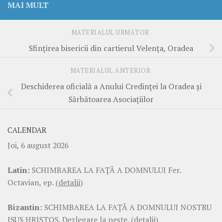
MAI MULT
MATERIALUL URMĂTOR
Sfinţirea bisericii din cartierul Velenţa, Oradea
MATERIALUL ANTERIOR
Deschiderea oficială a Anului Credinţei la Oradea şi
Sărbătoarea Asociaţiilor
CALENDAR
Joi, 6 august 2026
Latin:
SCHIMBAREA LA FAŢĂ A DOMNULUI Fer.
Octavian, ep.
(detalii)
Bizantin:
SCHIMBAREA LA FAŢĂ A DOMNULUI NOSTRU
ISUS HRISTOS. Dezlegare la pește.
(detalii)