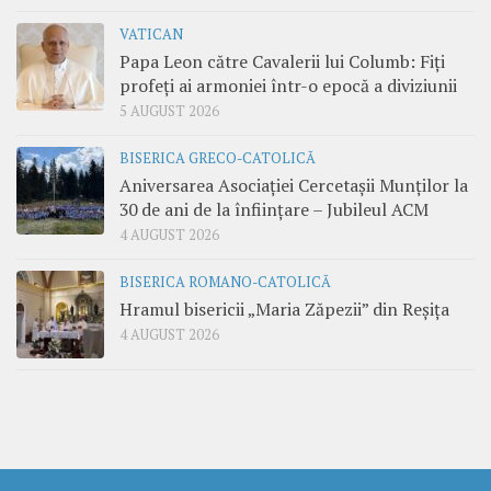
VATICAN
Papa Leon către Cavalerii lui Columb: Fiți
profeți ai armoniei într-o epocă a diviziunii
5 AUGUST 2026
BISERICA GRECO-CATOLICĂ
Aniversarea Asociației Cercetașii Munților la
30 de ani de la înființare – Jubileul ACM
4 AUGUST 2026
BISERICA ROMANO-CATOLICĂ
Hramul bisericii „Maria Zăpezii” din Reșița
4 AUGUST 2026