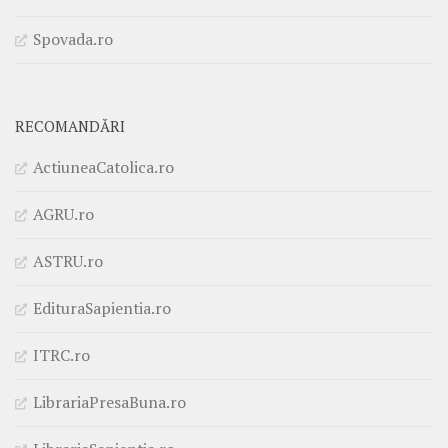
Spovada.ro
RECOMANDĂRI
ActiuneaCatolica.ro
AGRU.ro
ASTRU.ro
EdituraSapientia.ro
ITRC.ro
LibrariaPresaBuna.ro