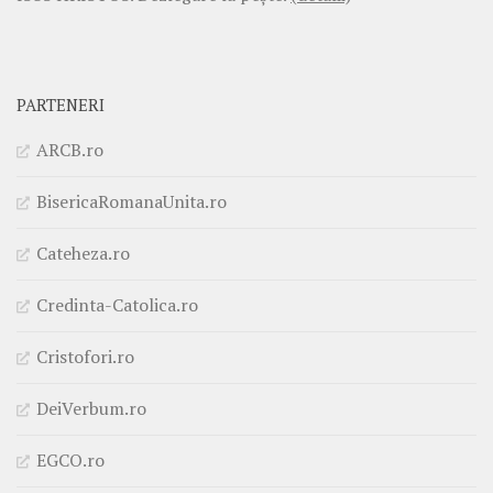
PARTENERI
ARCB.ro
BisericaRomanaUnita.ro
Cateheza.ro
Credinta-Catolica.ro
Cristofori.ro
DeiVerbum.ro
EGCO.ro