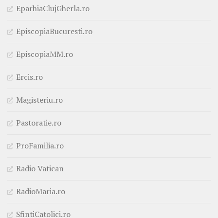
EparhiaClujGherla.ro
EpiscopiaBucuresti.ro
EpiscopiaMM.ro
Ercis.ro
Magisteriu.ro
Pastoratie.ro
ProFamilia.ro
Radio Vatican
RadioMaria.ro
SfintiCatolici.ro