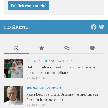
URMĂREȘTE:
BISERICA ROMANO-CATOLICĂ
Dublu jubileu de viață consacrată pentru
două surori morinelliane
5 AUGUST 2026
SEMNALĂRI
/
VATICAN
Papa Leon va vizita Uruguay, Argentina și
Peru în luna noiembrie
5 AUGUST 2026