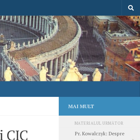
MAI MULT
MATERIALUL URMĂTOR
i CIC
Pr. Kowalczyk: Despre