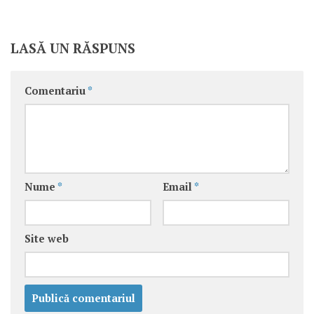
LASĂ UN RĂSPUNS
Comentariu
*
Nume
*
Email
*
Site web