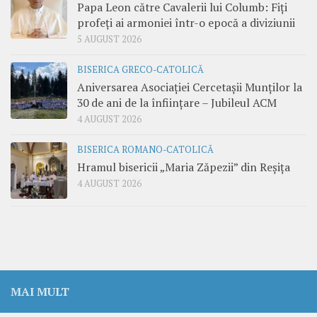
Papa Leon către Cavalerii lui Columb: Fiți
profeți ai armoniei într-o epocă a diviziunii
5 AUGUST 2026
BISERICA GRECO-CATOLICĂ
Aniversarea Asociației Cercetașii Munților la
30 de ani de la înființare – Jubileul ACM
4 AUGUST 2026
BISERICA ROMANO-CATOLICĂ
Hramul bisericii „Maria Zăpezii” din Reșița
4 AUGUST 2026
MAI MULT