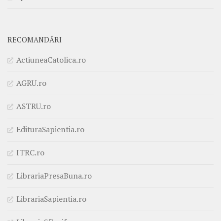
RECOMANDĂRI
ActiuneaCatolica.ro
AGRU.ro
ASTRU.ro
EdituraSapientia.ro
ITRC.ro
LibrariaPresaBuna.ro
LibrariaSapientia.ro