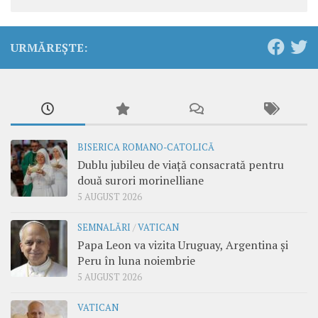
URMĂREȘTE:
BISERICA ROMANO-CATOLICĂ
Dublu jubileu de viață consacrată pentru
două surori morinelliane
5 AUGUST 2026
SEMNALĂRI
/
VATICAN
Papa Leon va vizita Uruguay, Argentina și
Peru în luna noiembrie
5 AUGUST 2026
VATICAN