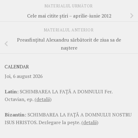
MATERIALUL URMĂTOR
Cele mai citite ştiri – aprilie-iunie 2012
MATERIALUL ANTERIOR
Preasfinţitul Alexandru sărbătorit de ziua sa de
naştere
CALENDAR
Joi, 6 august 2026
Latin:
SCHIMBAREA LA FAŢĂ A DOMNULUI Fer.
Octavian, ep.
(detalii)
Bizantin:
SCHIMBAREA LA FAŢĂ A DOMNULUI NOSTRU
ISUS HRISTOS. Dezlegare la pește.
(detalii)