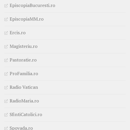
EpiscopiaBucuresti.ro
EpiscopiaMM.ro
Ercis.ro
Magisteriu.ro
Pastoratie.ro
ProFamilia.ro
Radio Vatican
RadioMaria.ro
SfintiCatolici.ro
Spovada.ro