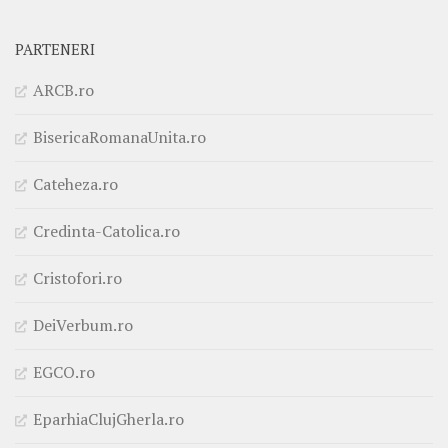
PARTENERI
ARCB.ro
BisericaRomanaUnita.ro
Cateheza.ro
Credinta-Catolica.ro
Cristofori.ro
DeiVerbum.ro
EGCO.ro
EparhiaClujGherla.ro