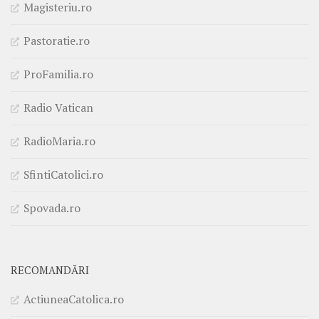
Magisteriu.ro
Pastoratie.ro
ProFamilia.ro
Radio Vatican
RadioMaria.ro
SfintiCatolici.ro
Spovada.ro
RECOMANDĂRI
ActiuneaCatolica.ro