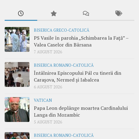
BISERICA GRECO-CATOLICĂ
PS Vasile în parohia „Schimbarea la Față” –
Valea Caselor din Bârsana
7 AUGUST 2026
BISERICA ROMANO-CATOLICĂ
Întâlnirea Episcopului Pál cu tinerii din
Carașova, Nermed și Iabalcea
6 AUGUST 2026
VATICAN
Papa Leon deplânge moartea Cardinalului
Langa din Mozambic
5 AUGUST 2026
BISERICA ROMANO-CATOLICĂ