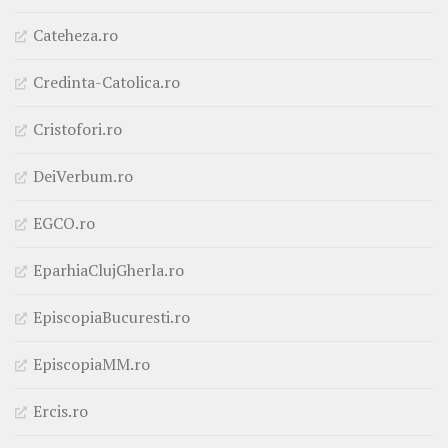
Cateheza.ro
Credinta-Catolica.ro
Cristofori.ro
DeiVerbum.ro
EGCO.ro
EparhiaClujGherla.ro
EpiscopiaBucuresti.ro
EpiscopiaMM.ro
Ercis.ro