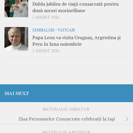
Dublu jubileu de viață consacrată pentru
două surori morinelliane
5 AUGUST 2026
SEMNALĂRI
/
VATICAN
Papa Leon va vizita Uruguay, Argentina și
Peru în luna noiembrie
5 AUGUST 2026
MAI MULT
MATERIALUL URMĂTOR
Ziua Persoanelor Consacrate celebrată la Iaşi
MATERIALUL ANTERIOR