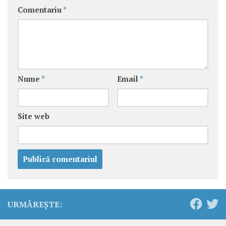
Comentariu
*
Nume
*
Email
*
Site web
URMĂREȘTE: