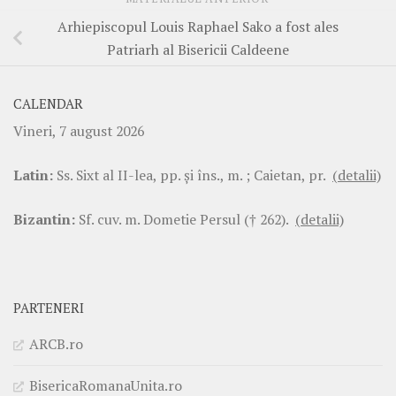
Arhiepiscopul Louis Raphael Sako a fost ales
Patriarh al Bisericii Caldeene
CALENDAR
Vineri, 7 august 2026
Latin:
Ss. Sixt al II-lea, pp. şi îns., m. ; Caietan, pr.
(detalii)
Bizantin:
Sf. cuv. m. Dometie Persul († 262).
(detalii)
PARTENERI
ARCB.ro
BisericaRomanaUnita.ro