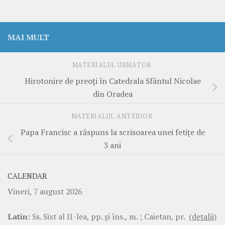
MAI MULT
MATERIALUL URMĂTOR
Hirotonire de preoţi în Catedrala Sfântul Nicolae
din Oradea
MATERIALUL ANTERIOR
Papa Francisc a răspuns la scrisoarea unei fetiţe de
3 ani
CALENDAR
Vineri, 7 august 2026
Latin:
Ss. Sixt al II-lea, pp. şi îns., m. ; Caietan, pr.
(detalii)