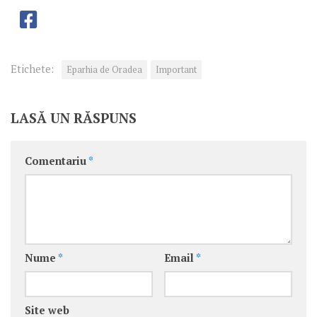
Etichete:
Eparhia de Oradea
Important
LASĂ UN RĂSPUNS
Comentariu
*
Nume
*
Email
*
Site web