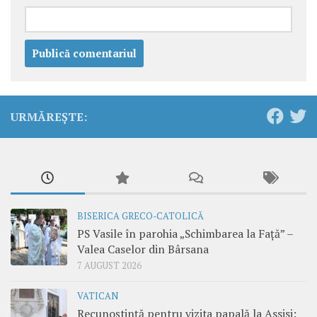
URMĂREȘTE:
BISERICA GRECO-CATOLICĂ
PS Vasile în parohia „Schimbarea la Față” –
Valea Caselor din Bârsana
7 AUGUST 2026
VATICAN
Recunoștință pentru vizita papală la Assisi: