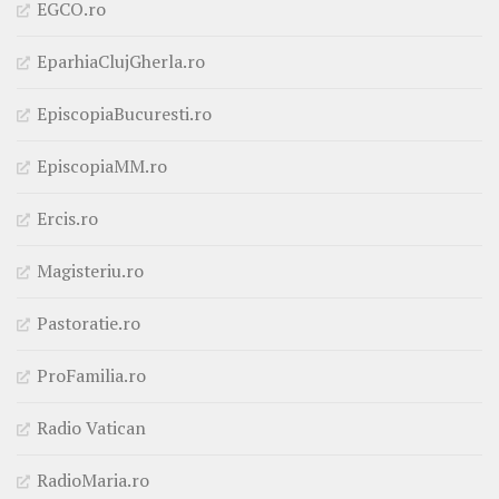
EGCO.ro
EparhiaClujGherla.ro
EpiscopiaBucuresti.ro
EpiscopiaMM.ro
Ercis.ro
Magisteriu.ro
Pastoratie.ro
ProFamilia.ro
Radio Vatican
RadioMaria.ro