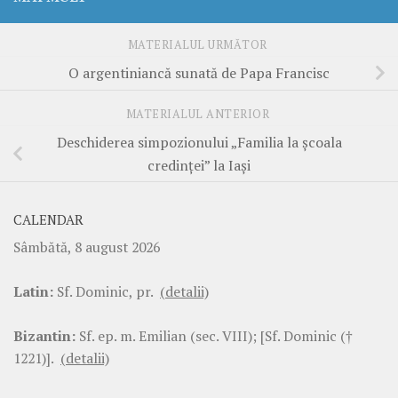
MATERIALUL URMĂTOR
O argentiniancă sunată de Papa Francisc
MATERIALUL ANTERIOR
Deschiderea simpozionului „Familia la şcoala
credinţei” la Iaşi
CALENDAR
Sâmbătă, 8 august 2026
Latin:
Sf. Dominic, pr.
(detalii)
Bizantin:
Sf. ep. m. Emilian (sec. VIII); [Sf. Dominic (†
1221)].
(detalii)