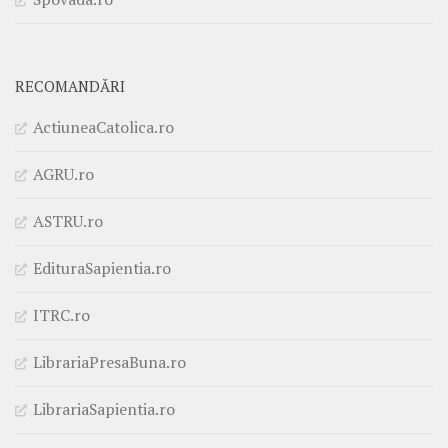
RECOMANDĂRI
ActiuneaCatolica.ro
AGRU.ro
ASTRU.ro
EdituraSapientia.ro
ITRC.ro
LibrariaPresaBuna.ro
LibrariaSapientia.ro