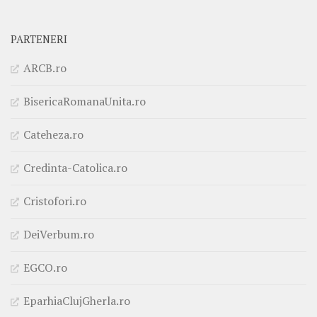
PARTENERI
ARCB.ro
BisericaRomanaUnita.ro
Cateheza.ro
Credinta-Catolica.ro
Cristofori.ro
DeiVerbum.ro
EGCO.ro
EparhiaClujGherla.ro