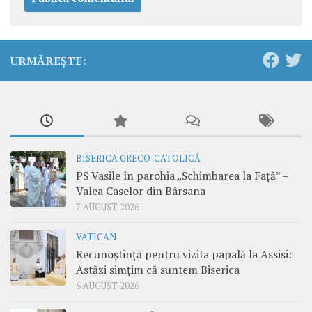
URMĂREȘTE:
BISERICA GRECO-CATOLICĂ
PS Vasile în parohia „Schimbarea la Față” –
Valea Caselor din Bârsana
7 AUGUST 2026
VATICAN
Recunoștință pentru vizita papală la Assisi:
Astăzi simțim că suntem Biserica
6 AUGUST 2026