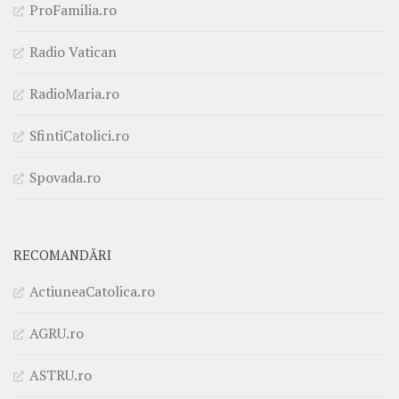
ProFamilia.ro
Radio Vatican
RadioMaria.ro
SfintiCatolici.ro
Spovada.ro
RECOMANDĂRI
ActiuneaCatolica.ro
AGRU.ro
ASTRU.ro