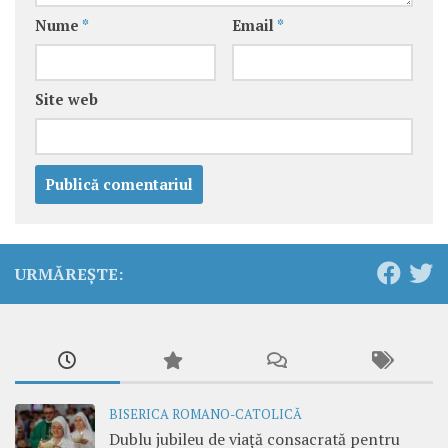
Nume
*
Email
*
Site web
URMĂREȘTE:
BISERICA ROMANO-CATOLICĂ
Dublu jubileu de viață consacrată pentru