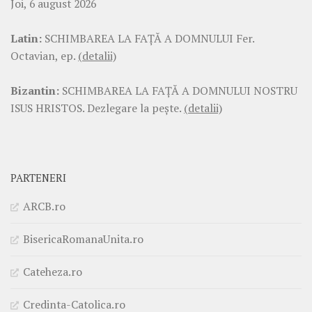
Joi, 6 august 2026
Latin:
SCHIMBAREA LA FAŢĂ A DOMNULUI Fer.
Octavian, ep.
(detalii)
Bizantin:
SCHIMBAREA LA FAŢĂ A DOMNULUI NOSTRU
ISUS HRISTOS. Dezlegare la pește.
(detalii)
PARTENERI
ARCB.ro
BisericaRomanaUnita.ro
Cateheza.ro
Credinta-Catolica.ro