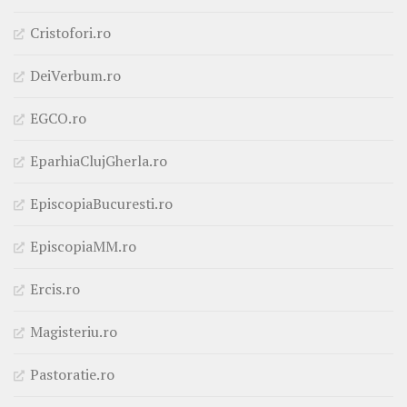
Cristofori.ro
DeiVerbum.ro
EGCO.ro
EparhiaClujGherla.ro
EpiscopiaBucuresti.ro
EpiscopiaMM.ro
Ercis.ro
Magisteriu.ro
Pastoratie.ro