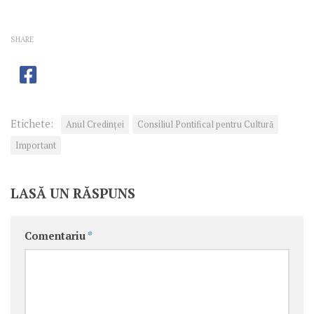
SHARE
Etichete:
Anul Credinţei
Consiliul Pontifical pentru Cultură
Important
LASĂ UN RĂSPUNS
Comentariu
*