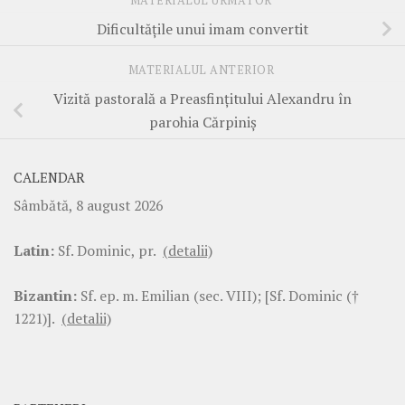
MATERIALUL URMĂTOR
Dificultăţile unui imam convertit
MATERIALUL ANTERIOR
Vizită pastorală a Preasfinţitului Alexandru în
parohia Cărpiniş
CALENDAR
Sâmbătă, 8 august 2026
Latin:
Sf. Dominic, pr.
(detalii)
Bizantin:
Sf. ep. m. Emilian (sec. VIII); [Sf. Dominic (†
1221)].
(detalii)