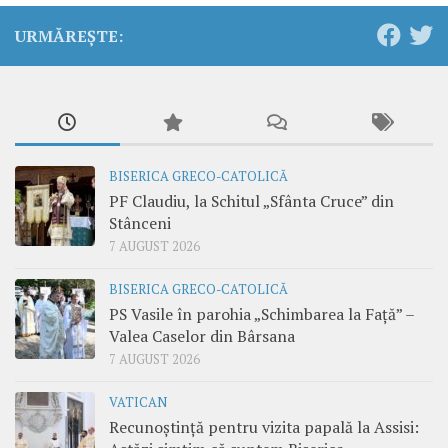
URMĂREȘTE:
BISERICA GRECO-CATOLICĂ
PF Claudiu, la Schitul „Sfânta Cruce” din
Stânceni
7 AUGUST 2026
BISERICA GRECO-CATOLICĂ
PS Vasile în parohia „Schimbarea la Față” –
Valea Caselor din Bârsana
7 AUGUST 2026
VATICAN
Recunoștință pentru vizita papală la Assisi: