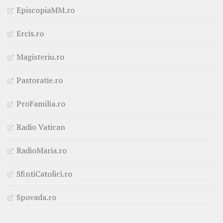
EpiscopiaMM.ro
Ercis.ro
Magisteriu.ro
Pastoratie.ro
ProFamilia.ro
Radio Vatican
RadioMaria.ro
SfintiCatolici.ro
Spovada.ro