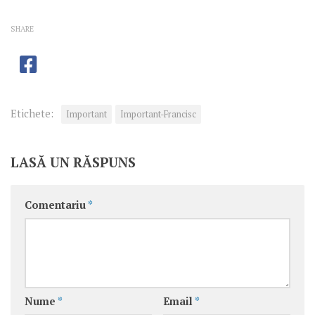
SHARE
Etichete:
Important
Important-Francisc
LASĂ UN RĂSPUNS
Comentariu
*
Nume
*
Email
*