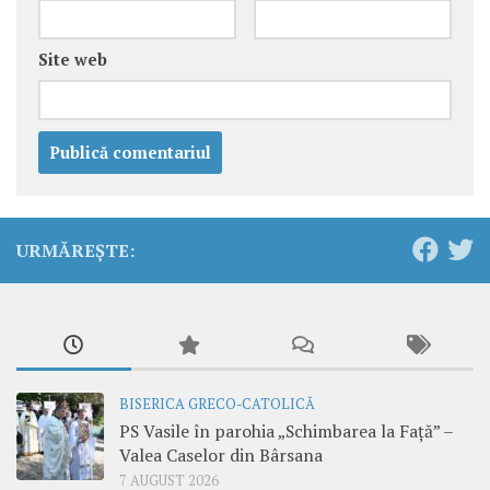
Site web
URMĂREȘTE:
BISERICA GRECO-CATOLICĂ
PS Vasile în parohia „Schimbarea la Față” –
Valea Caselor din Bârsana
7 AUGUST 2026