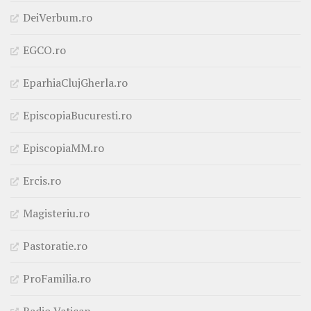
DeiVerbum.ro
EGCO.ro
EparhiaClujGherla.ro
EpiscopiaBucuresti.ro
EpiscopiaMM.ro
Ercis.ro
Magisteriu.ro
Pastoratie.ro
ProFamilia.ro