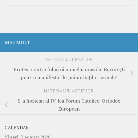
MAI MULT
MATERIALUL URMĂTOR
Protest contra folosirii numelui oraşului Bucureşti
pentru manifestările „minorităţilor sexuale”
MATERIALUL ANTERIOR
S-a încheiat al IV-lea Forum Catolico-Ortodox
European
CALENDAR
Vineri, 7 august 2026