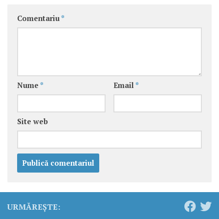
Comentariu
*
Nume
*
Email
*
Site web
URMĂREȘTE: