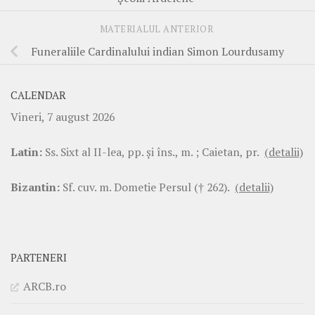
MATERIALUL ANTERIOR
Funeraliile Cardinalului indian Simon Lourdusamy
CALENDAR
Vineri, 7 august 2026
Latin:
Ss. Sixt al II-lea, pp. şi îns., m. ; Caietan, pr.
(detalii)
Bizantin:
Sf. cuv. m. Dometie Persul († 262).
(detalii)
PARTENERI
ARCB.ro