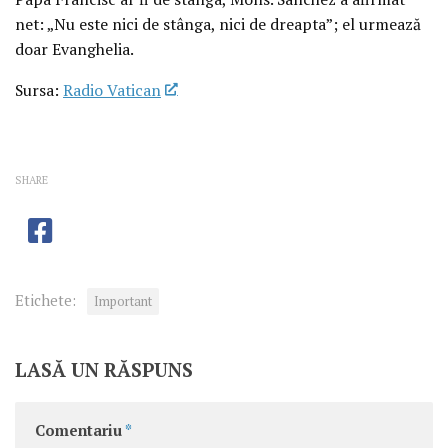
net: „Nu este nici de stânga, nici de dreapta”; el urmează
doar Evanghelia.
Sursa:
Radio Vatican
SHARE
Etichete:
Important
LASĂ UN RĂSPUNS
Comentariu
*