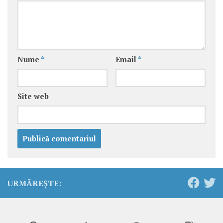
Nume
*
Email
*
Site web
URMĂREȘTE: