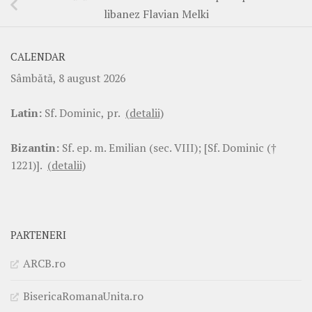
libanez Flavian Melki
CALENDAR
Sâmbătă, 8 august 2026
Latin:
Sf. Dominic, pr.
(detalii)
Bizantin:
Sf. ep. m. Emilian (sec. VIII); [Sf. Dominic (†
1221)].
(detalii)
PARTENERI
ARCB.ro
BisericaRomanaUnita.ro