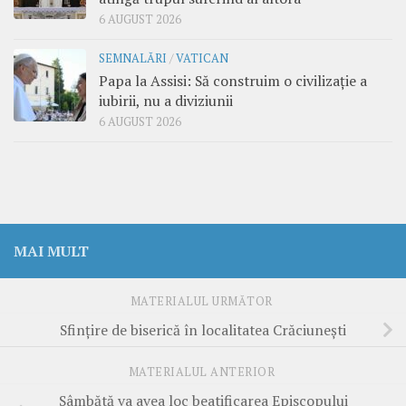
6 AUGUST 2026
SEMNALĂRI
/
VATICAN
Papa la Assisi: Să construim o civilizație a
iubirii, nu a diviziunii
6 AUGUST 2026
MAI MULT
MATERIALUL URMĂTOR
Sfințire de biserică în localitatea Crăciunești
MATERIALUL ANTERIOR
Sâmbătă va avea loc beatificarea Episcopului