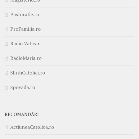
Pastoratie.ro
ProFamilia.ro
Radio Vatican
RadioMaria.ro
SfintiCatolici.ro
Spovada.ro
RECOMANDĂRI
ActiuneaCatolica.ro