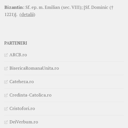
Bizantin:
Sf. ep. m. Emilian (sec. VIII); [Sf. Dominic (†
1221)].
(detalii)
PARTENERI
ARCB.ro
BisericaRomanaUnita.ro
Cateheza.ro
Credinta-Catolica.ro
Cristofori.ro
DeiVerbum.ro