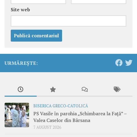
Site web
URMĂREȘTE:
BISERICA GRECO-CATOLICĂ
PS Vasile în parohia „Schimbarea la Față” –
Valea Caselor din Bârsana
7 AUGUST 2026