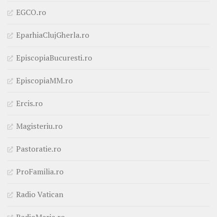
EGCO.ro
EparhiaClujGherla.ro
EpiscopiaBucuresti.ro
EpiscopiaMM.ro
Ercis.ro
Magisteriu.ro
Pastoratie.ro
ProFamilia.ro
Radio Vatican