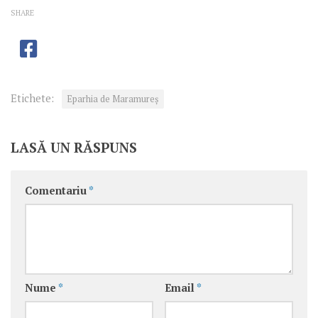
SHARE
Etichete:
Eparhia de Maramureș
LASĂ UN RĂSPUNS
Comentariu
*
Nume
*
Email
*