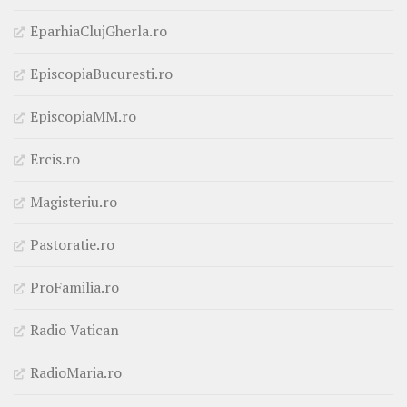
EparhiaClujGherla.ro
EpiscopiaBucuresti.ro
EpiscopiaMM.ro
Ercis.ro
Magisteriu.ro
Pastoratie.ro
ProFamilia.ro
Radio Vatican
RadioMaria.ro