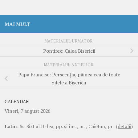
MAI MULT
MATERIALUL URMĂTOR
Pontifex: Calea Bisericii
MATERIALUL ANTERIOR
Papa Francisc: Persecuția, pâinea cea de toate
zilele a Bisericii
CALENDAR
Vineri, 7 august 2026
Latin:
Ss. Sixt al II-lea, pp. şi îns., m. ; Caietan, pr.
(detalii)