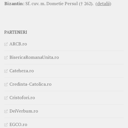
Bizantin:
Sf. cuv. m. Dometie Persul († 262).
(detalii)
PARTENERI
ARCB.ro
BisericaRomanaUnita.ro
Cateheza.ro
Credinta-Catolica.ro
Cristofori.ro
DeiVerbum.ro
EGCO.ro