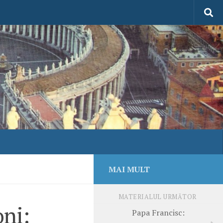
MAI MULT
MATERIALUL URMĂTOR
oni:
Papa Francisc: