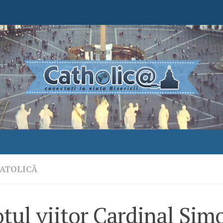
ATOLICĂ
tul viitor Cardinal Sim