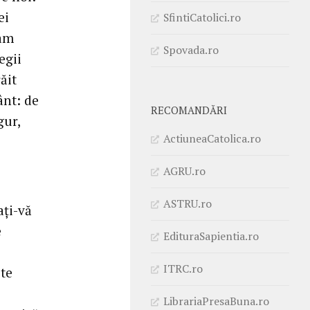
ei
SfintiCatolici.ro
gam
Spovada.ro
egii
ăit
ânt: de
RECOMANDĂRI
gur,
ActiuneaCatolica.ro
AGRU.ro
ASTRU.ro
ați-vă
e
EdituraSapientia.ro
ITRC.ro
ste
LibrariaPresaBuna.ro