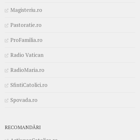
Magisteriu.ro
Pastoratie.ro
ProFamilia.ro
Radio Vatican
RadioMaria.ro
SfintiCatolici.ro
Spovada.ro
RECOMANDĂRI