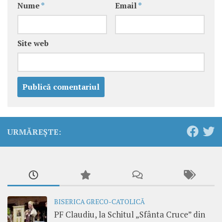
Nume
*
Email
*
Site web
URMĂREȘTE:
BISERICA GRECO-CATOLICĂ
PF Claudiu, la Schitul „Sfânta Cruce” din