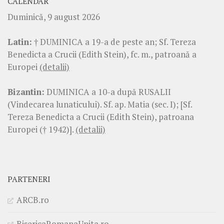
CALENDAR
Duminică, 9 august 2026
Latin:
† DUMINICA a 19-a de peste an; Sf. Tereza
Benedicta a Crucii (Edith Stein), fc. m., patroană a
Europei
(detalii)
Bizantin:
DUMINICA a 10-a după RUSALII
(Vindecarea lunaticului). Sf. ap. Matia (sec. I); [Sf.
Tereza Benedicta a Crucii (Edith Stein), patroana
Europei († 1942)].
(detalii)
PARTENERI
ARCB.ro
BisericaRomanaUnita.ro