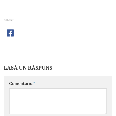
SHARE
LASĂ UN RĂSPUNS
Comentariu
*