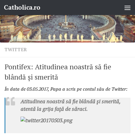
Catholica.ro
Skip to content
TWITTER
Pontifex: Atitudinea noastră să fie
blândă și smerită
În data de
03.05.2017, Papa a scris pe contul său de Twitter:
Atitudinea noastră să fie blândă și smerită,
atentă la grija față de săraci.