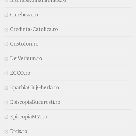
Cateheza.ro
Credinta-Catolica.ro
Cristofori.ro
DeiVerbum.ro
EGCO.ro
EparhiaClujGherla.ro
EpiscopiaBucuresti.ro
EpiscopiaMM.ro
Ercis.ro