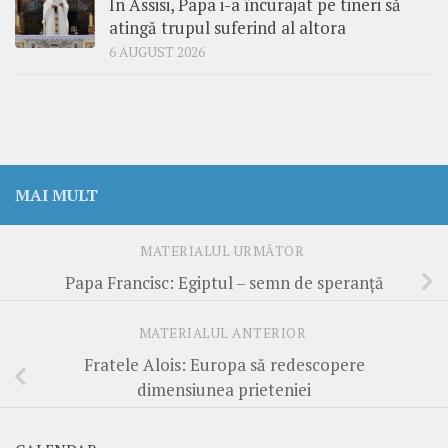
În Assisi, Papa i-a încurajat pe tineri să
atingă trupul suferind al altora
6 AUGUST 2026
MAI MULT
MATERIALUL URMĂTOR
Papa Francisc: Egiptul – semn de speranță
MATERIALUL ANTERIOR
Fratele Alois: Europa să redescopere
dimensiunea prieteniei