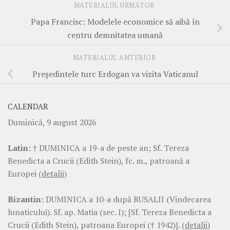
MATERIALUL URMĂTOR
Papa Francisc: Modelele economice să aibă în
centru demnitatea umană
MATERIALUL ANTERIOR
Președintele turc Erdogan va vizita Vaticanul
CALENDAR
Duminică, 9 august 2026
Latin:
† DUMINICA a 19-a de peste an; Sf. Tereza
Benedicta a Crucii (Edith Stein), fc. m., patroană a
Europei
(detalii)
Bizantin:
DUMINICA a 10-a după RUSALII (Vindecarea
lunaticului). Sf. ap. Matia (sec. I); [Sf. Tereza Benedicta a
Crucii (Edith Stein), patroana Europei († 1942)].
(detalii)