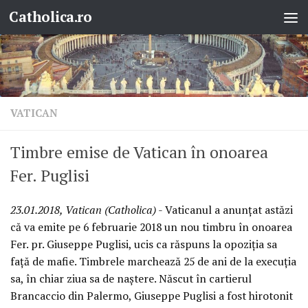
Catholica.ro
Skip to content
VATICAN
Timbre emise de Vatican în onoarea
Fer. Puglisi
23.01.2018, Vatican (Catholica)
- Vaticanul a anunțat astăzi
că va emite pe 6 februarie 2018 un nou timbru în onoarea
Fer. pr. Giuseppe Puglisi, ucis ca răspuns la opoziția sa
față de mafie. Timbrele marchează 25 de ani de la execuția
sa, în chiar ziua sa de naștere. Născut în cartierul
Brancaccio din Palermo, Giuseppe Puglisi a fost hirotonit