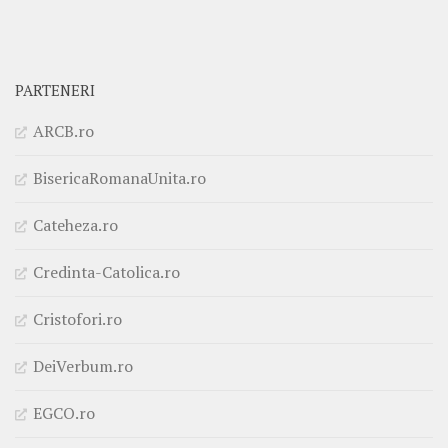
PARTENERI
ARCB.ro
BisericaRomanaUnita.ro
Cateheza.ro
Credinta-Catolica.ro
Cristofori.ro
DeiVerbum.ro
EGCO.ro