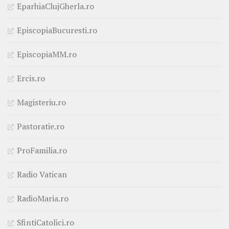
EparhiaClujGherla.ro
EpiscopiaBucuresti.ro
EpiscopiaMM.ro
Ercis.ro
Magisteriu.ro
Pastoratie.ro
ProFamilia.ro
Radio Vatican
RadioMaria.ro
SfintiCatolici.ro