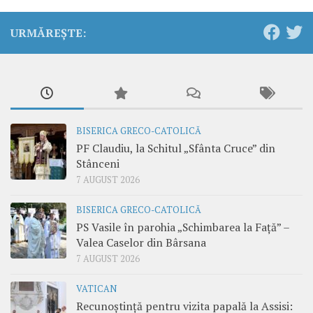
URMĂREȘTE:
BISERICA GRECO-CATOLICĂ
PF Claudiu, la Schitul „Sfânta Cruce” din
Stânceni
7 AUGUST 2026
BISERICA GRECO-CATOLICĂ
PS Vasile în parohia „Schimbarea la Față” –
Valea Caselor din Bârsana
7 AUGUST 2026
VATICAN
Recunoștință pentru vizita papală la Assisi: