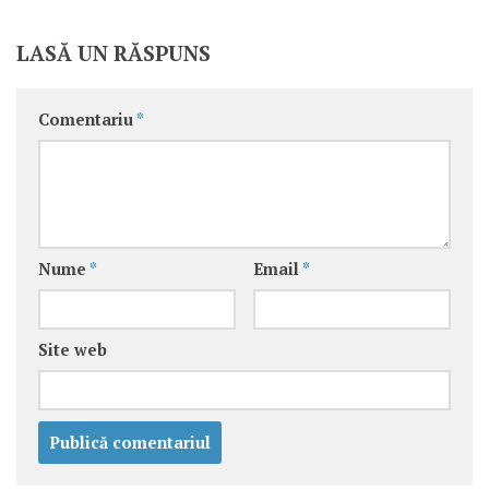
LASĂ UN RĂSPUNS
Comentariu
*
Nume
*
Email
*
Site web