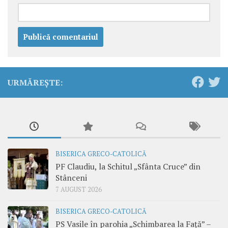
URMĂREȘTE:
BISERICA GRECO-CATOLICĂ
PF Claudiu, la Schitul „Sfânta Cruce” din
Stânceni
7 AUGUST 2026
BISERICA GRECO-CATOLICĂ
PS Vasile în parohia „Schimbarea la Față” –