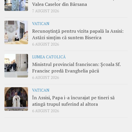
Valea Caselor din Bârsana
7 AUGUST 2026
VATICAN
Recunoștință pentru vizita papală la Assisi:
Astăzi simțim că suntem Biserica
6 AUGUST 2026
LUMEA CATOLICĂ
Ministrul provincial franciscan: Școala Sf.
Francisc predă Evanghelia păcii
6 AUGUST 2026
VATICAN
În Assisi, Papa i-a încurajat pe tineri să
atingă trupul suferind al altora
6 AUGUST 2026