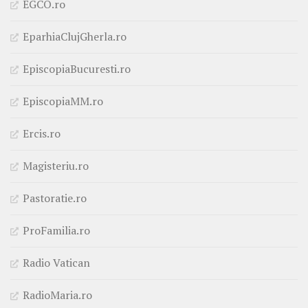
EGCO.ro
EparhiaClujGherla.ro
EpiscopiaBucuresti.ro
EpiscopiaMM.ro
Ercis.ro
Magisteriu.ro
Pastoratie.ro
ProFamilia.ro
Radio Vatican
RadioMaria.ro