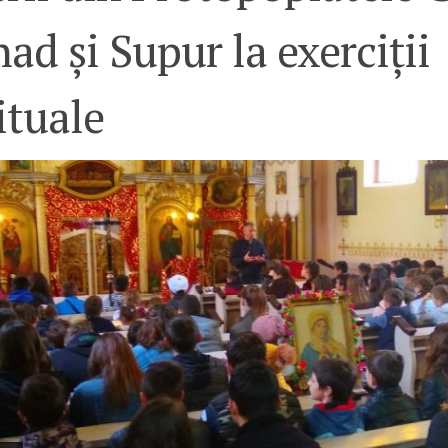
ad și Supur la exerciții
ituale