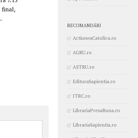
final,
.
RECOMANDĂRI
ActiuneaCatolica.ro
AGRU.ro
ASTRU.ro
EdituraSapientia.ro
ITRC.ro
LibrariaPresaBuna.ro
LibrariaSapientia.ro